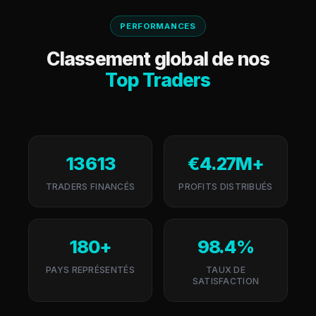
PERFORMANCES
Classement global de nos
Top Traders
13 613
€4.27M+
TRADERS FINANCÉS
PROFITS DISTRIBUÉS
180+
98.4%
PAYS REPRÉSENTÉS
TAUX DE
SATISFACTION