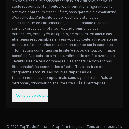
les décisions d'investissement d'un individu relèvent de sa
seule responsabilité. Toutes les informations figurant sur le
site Web sont fournies "en l'état", sans garantie d'exhaustivité,
d'exactitude, d'actualité ou de résultats obtenus par
l'utilisation de ces informations, et sans garantie d'aucune
sorte, express ou implicite. Toptraderprime, ou ses
partenaires, employés ou agents, ne peuvent en aucun cas
être tenus responsables envers vous ou toute autre personne
de toute décision prise ou action entreprise sur la base des
informations contenues sur le site Web, ou de tout dommage
consécutif, spécial ou similaire, même s'ils ont été avertis de
l'éventualité de tels dommages. Les achats ne doivent pas
être considérés comme des dépôts. Tous les frais de
programme sont utilisés pour les dépenses de
fonctionnement, y compris, mais sans s'y limiter, les frais de
personnel, d'innovation et autres frais liés à l'entreprise.
→ Voir plus de détails
© 2025 TopTraderPrime — Prop firm française. Tous droits réservés.