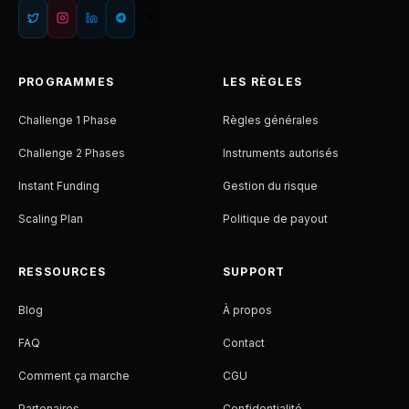
PROGRAMMES
LES RÈGLES
Challenge 1 Phase
Règles générales
Challenge 2 Phases
Instruments autorisés
Instant Funding
Gestion du risque
Scaling Plan
Politique de payout
RESSOURCES
SUPPORT
Blog
À propos
FAQ
Contact
Comment ça marche
CGU
Partenaires
Confidentialité