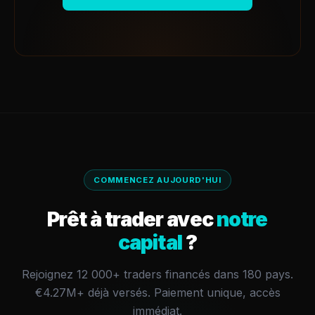
COMMENCEZ AUJOURD'HUI
Prêt à trader avec
notre
capital
?
Rejoignez 12 000+ traders financés dans 180 pays.
€4.27M+
déjà versés.
Paiement unique, accès
immédiat.