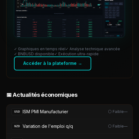
✓ Graphiques en temps réel
✓ Analyse technique avancée
✓
BNBUSD
disponible
✓ Exécution ultra-rapide
Accéder à la plateforme →
📅 Actualités économiques
ISM PMI Manufacturier
⚪ Faible
—
USD
Variation de l'emploi q/q
⚪ Faible
—
NZD