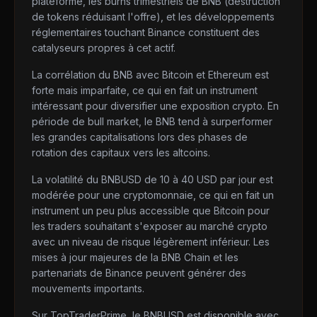
plateforme, les burns trimestriels de BNB (destruction
de tokens réduisant l'offre), et les développements
réglementaires touchant Binance constituent des
catalyseurs propres à cet actif.
La corrélation du BNB avec Bitcoin et Ethereum est
forte mais imparfaite, ce qui en fait un instrument
intéressant pour diversifier une exposition crypto. En
période de bull market, le BNB tend à surperformer
les grandes capitalisations lors des phases de
rotation des capitaux vers les altcoins.
La volatilité du BNBUSD de 10 à 40 USD par jour est
modérée pour une cryptomonnaie, ce qui en fait un
instrument un peu plus accessible que Bitcoin pour
les traders souhaitant s'exposer au marché crypto
avec un niveau de risque légèrement inférieur. Les
mises à jour majeures de la BNB Chain et les
partenariats de Binance peuvent générer des
mouvements importants.
Sur TopTraderPrime, le BNBUSD est disponible avec