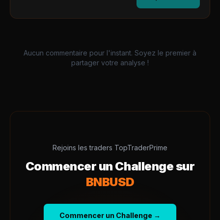
Aucun commentaire pour l'instant. Soyez le premier à
partager votre analyse !
Rejoins les traders TopTraderPrime
Commencer un Challenge sur
BNBUSD
Commencer un Challenge →