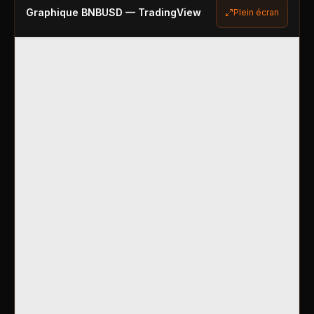
Graphique
BNBUSD
— TradingView
Plein écran