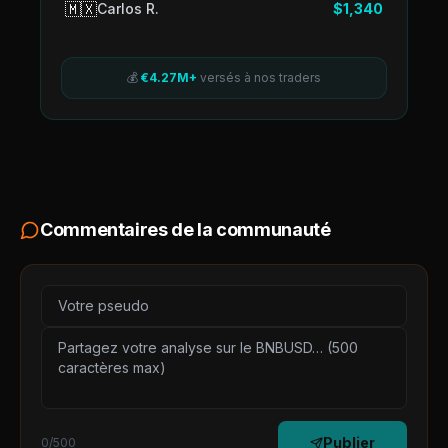
🇲🇽
Carlos R.
$1,340
💰
€4.27M+
versés à nos traders
Commentaires de la communauté
Publier
0
/500