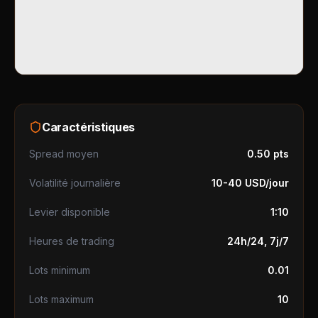
Caractéristiques
Spread moyen
0.50 pts
Volatilité journalière
10-40 USD/jour
Levier disponible
1:10
Heures de trading
24h/24, 7j/7
Lots minimum
0.01
Lots maximum
10