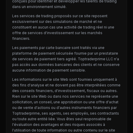
conçues pour identifier et développer les talents de trading
dans un environnement simulé.
Les services de trading proposés sur ce site reposent
exclusivement sur des simulations de marché et ne
constituent en aucun cas une activité de trading réel ni une
offre de services d'investissement sur les marchés
financiers.
Les paiements par carte bancaire sont traités via une
plateforme de paiement sécurisée fournie par un prestataire
de services de paiement tiers agréé. Toptraderprime LLC n'a
pas accès aux données bancaires des clients et ne conserve
aucune information de paiement sensible.
Les informations sur le site Web sont fournies uniquement à
des fins d'analyse et ne doivent pas être interprétées comme
des conseils financiers, d'investissement, fiscaux ou autres.
Rien sur le site Web ou dans nos services ne représente une
sollicitation, un conseil, une approbation ou une offre d'achat
ou de vente d'actions ou d'autres instruments financiers par
Toptraderprime, ses agents, ses employés, ses contractants
ou toute autre entité liée. Vous êtes seul responsable de
l'évaluation des avantages et des risques associés à
l'utilisation de toute information ou autre contenu sur le site