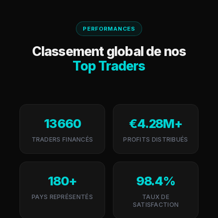
PERFORMANCES
Classement global de nos
Top Traders
13 660
€4.28M+
TRADERS FINANCÉS
PROFITS DISTRIBUÉS
180+
98.4%
PAYS REPRÉSENTÉS
TAUX DE
SATISFACTION