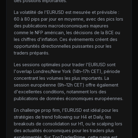
des positions importantes.
La volatilité de l'EURUSD est mesurée et prévisible :
60 à 80 pips par jour en moyenne, avec des pics lors
des publications macroéconomiques majeures
comme le NFP américain, les décisions de la BCE ou
les chiffres d'inflation. Ces événements créent des
opportunités directionnelles puissantes pour les
traders préparés.
Les sessions optimales pour trader l'EURUSD sont
l'overlap Londres/New York (14h–17h CET), période
concentrant les volumes les plus importants. La
session européenne (9h–12h CET) offre également
d'excellentes conditions, notamment lors des
publications de données économiques européennes.
En challenge prop firm, l'EURUSD est idéal pour les
stratégies de trend following sur H4 et Daily, les
breakouts de consolidation sur H1, ou le scalping lors
des actualités économiques pour les traders plus
expérimentés. Sur TopTraderPrime, cette paire est