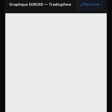
Graphique
EURUSD
— TradingView
Plein écran