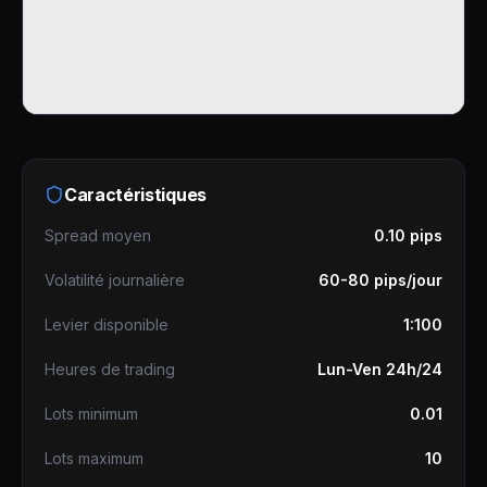
Caractéristiques
Spread moyen
0.10 pips
Volatilité journalière
60-80 pips/jour
Levier disponible
1:100
Heures de trading
Lun-Ven 24h/24
Lots minimum
0.01
Lots maximum
10