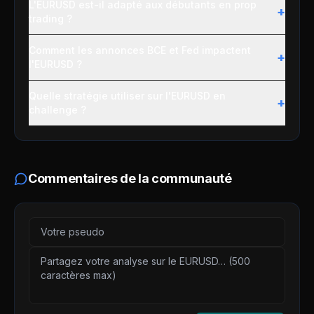
L'EURUSD est-il adapté aux débutants en prop
+
trading ?
Comment les annonces BCE et Fed impactent
+
l'EURUSD ?
Quelle stratégie utiliser sur l'EURUSD en
+
challenge ?
Commentaires de la communauté