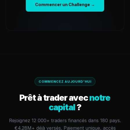
Commencer un Challenge →
COMMENCEZ AUJOURD'HUI
Prêt à trader avec
notre
capital
?
Rejoignez 12 000+ traders financés dans 180 pays.
€4.28M+
déjà versés.
Paiement unique, accès