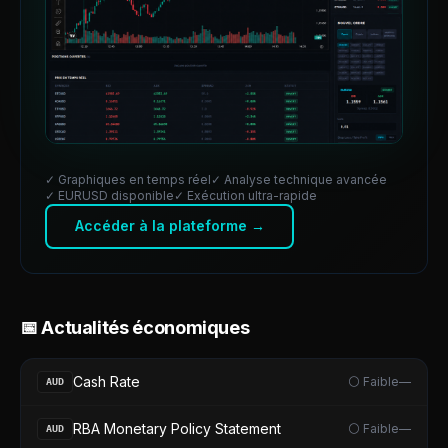
✓ Graphiques en temps réel
✓ Analyse technique avancée
✓
EURUSD
disponible
✓ Exécution ultra-rapide
Accéder à la plateforme →
📅 Actualités économiques
Cash Rate
⚪ Faible
—
AUD
RBA Monetary Policy Statement
⚪ Faible
—
AUD