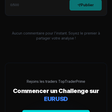
Publier
0
/500
Aucun commentaire pour l'instant. Soyez le premier à
partager votre analyse !
Rejoins les traders TopTraderPrime
Commencer un Challenge sur
EURUSD