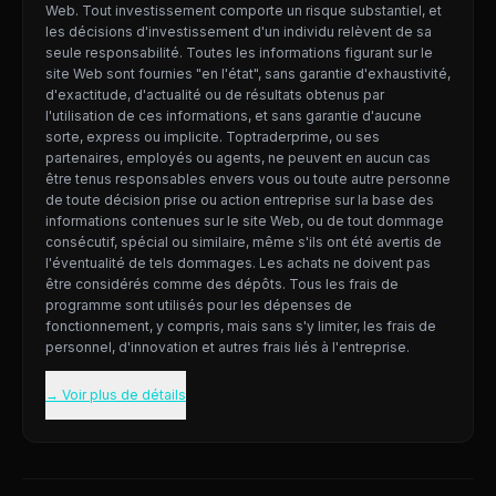
Web. Tout investissement comporte un risque substantiel, et
les décisions d'investissement d'un individu relèvent de sa
seule responsabilité. Toutes les informations figurant sur le
site Web sont fournies "en l'état", sans garantie d'exhaustivité,
d'exactitude, d'actualité ou de résultats obtenus par
l'utilisation de ces informations, et sans garantie d'aucune
sorte, express ou implicite. Toptraderprime, ou ses
partenaires, employés ou agents, ne peuvent en aucun cas
être tenus responsables envers vous ou toute autre personne
de toute décision prise ou action entreprise sur la base des
informations contenues sur le site Web, ou de tout dommage
consécutif, spécial ou similaire, même s'ils ont été avertis de
l'éventualité de tels dommages. Les achats ne doivent pas
être considérés comme des dépôts. Tous les frais de
programme sont utilisés pour les dépenses de
fonctionnement, y compris, mais sans s'y limiter, les frais de
personnel, d'innovation et autres frais liés à l'entreprise.
→ Voir plus de détails