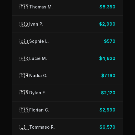
🇫🇷
Thomas M.
$8,350
🇷🇴
Ivan P.
$2,990
🇨🇭
Sophie L.
$570
🇫🇷
Lucie M.
$4,620
🇨🇭
Nadia O.
$7,160
🇬🇧
Dylan F.
$2,120
🇫🇷
Florian C.
$2,590
🇮🇹
Tommaso R.
$6,570