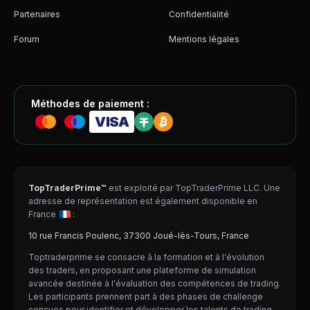
Partenaires
Confidentialité
Forum
Mentions légales
Méthodes de paiement :
VISA
TopTraderPrime™
est exploité par TopTraderPrime LLC. Une
adresse de représentation est également disponible en
France
:
10 rue Francis Poulenc, 37300 Joué-lès-Tours, France
Toptraderprime se consacre à la formation et à l'évolution
des traders, en proposant une plateforme de simulation
avancée destinée à l'évaluation des compétences de trading.
Les participants prennent part à des phases de challenge
conçues pour identifier et développer les talents de trading