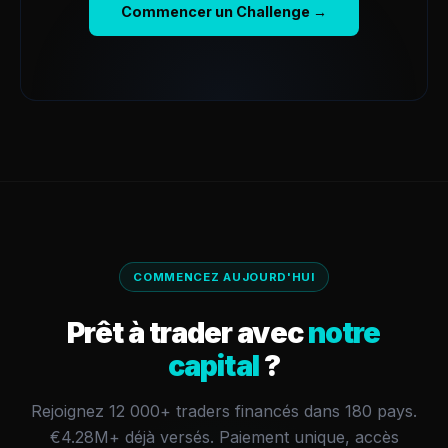
Commencer un Challenge →
COMMENCEZ AUJOURD'HUI
Prêt à trader avec
notre
capital
?
Rejoignez 12 000+ traders financés dans 180 pays.
€4.28M+
déjà versés.
Paiement unique, accès