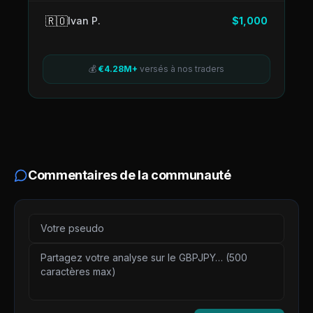
🇷🇴
Ivan P.
$1,000
💰
€4.28M+
versés à nos traders
Commentaires de la communauté