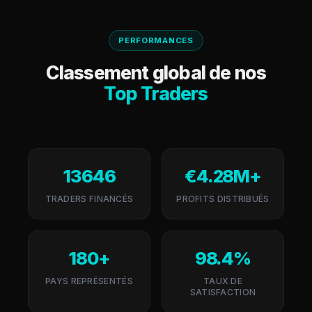
PERFORMANCES
Classement global de nos
Top Traders
13 646
€4.28M+
TRADERS FINANCÉS
PROFITS DISTRIBUÉS
180+
98.4%
PAYS REPRÉSENTÉS
TAUX DE
SATISFACTION