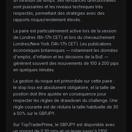
un minimum de temps. Ses tendances directionnelles
sont puissantes et les niveaux techniques très
respectés, permettant des stratégies avec des
rapports risque/rendement élevés.
La paire est particulièrement active lors de la session
de Londres (8h-17h CET) et lors du chevauchement
Londres/New York (14h-17h CET). Les publications
économiques britanniques — notamment les données
d'emploi, d'inflation et les décisions de la BoE —
génèrent souvent des mouvements de 100 à 200 pips
en quelques minutes.
La gestion du risque est primordiale sur cette paire :
le stop loss est absolument obligatoire, et la taille de
position doit être ajustée en conséquence pour
respecter les règles de drawdown du challenge. Une
règle courante est de réduire la taille habituelle de 30
à 50% sur le GBPJPY.
Sur TopTraderPrime, le GBPJPY est disponible avec
un spread de 0.30 pips et un levier jusqu'à 1:100.