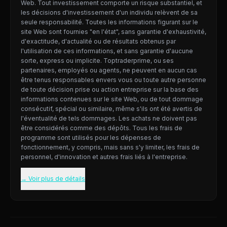
Web. Tout investissement comporte un risque substantiel, et
les décisions d'investissement d'un individu relèvent de sa
seule responsabilité. Toutes les informations figurant sur le
site Web sont fournies "en l'état", sans garantie d'exhaustivité,
d'exactitude, d'actualité ou de résultats obtenus par
l'utilisation de ces informations, et sans garantie d'aucune
sorte, express ou implicite. Toptraderprime, ou ses
partenaires, employés ou agents, ne peuvent en aucun cas
être tenus responsables envers vous ou toute autre personne
de toute décision prise ou action entreprise sur la base des
informations contenues sur le site Web, ou de tout dommage
consécutif, spécial ou similaire, même s'ils ont été avertis de
l'éventualité de tels dommages. Les achats ne doivent pas
être considérés comme des dépôts. Tous les frais de
programme sont utilisés pour les dépenses de
fonctionnement, y compris, mais sans s'y limiter, les frais de
personnel, d'innovation et autres frais liés à l'entreprise.
→ Voir plus de détails