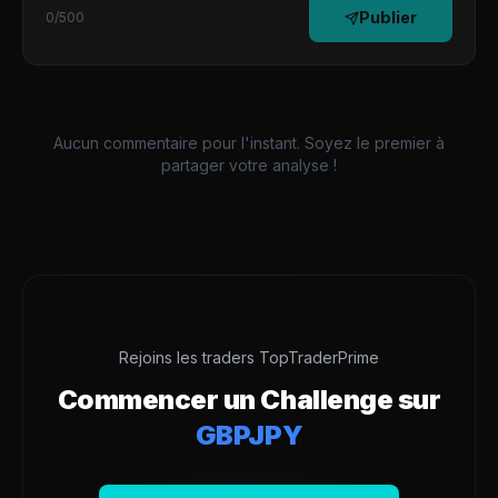
Publier
0
/500
Aucun commentaire pour l'instant. Soyez le premier à
partager votre analyse !
Rejoins les traders TopTraderPrime
Commencer un Challenge sur
GBPJPY