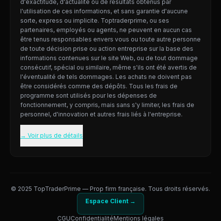
d'exactitude, d'actualité ou de résultats obtenus par
l'utilisation de ces informations, et sans garantie d'aucune
sorte, express ou implicite. Toptraderprime, ou ses
partenaires, employés ou agents, ne peuvent en aucun cas
être tenus responsables envers vous ou toute autre personne
de toute décision prise ou action entreprise sur la base des
informations contenues sur le site Web, ou de tout dommage
consécutif, spécial ou similaire, même s'ils ont été avertis de
l'éventualité de tels dommages. Les achats ne doivent pas
être considérés comme des dépôts. Tous les frais de
programme sont utilisés pour les dépenses de
fonctionnement, y compris, mais sans s'y limiter, les frais de
personnel, d'innovation et autres frais liés à l'entreprise.
→ Voir plus de détails
© 2025 TopTraderPrime — Prop firm française. Tous droits réservés.
Espace Client →
CGU
Confidentialité
Mentions légales