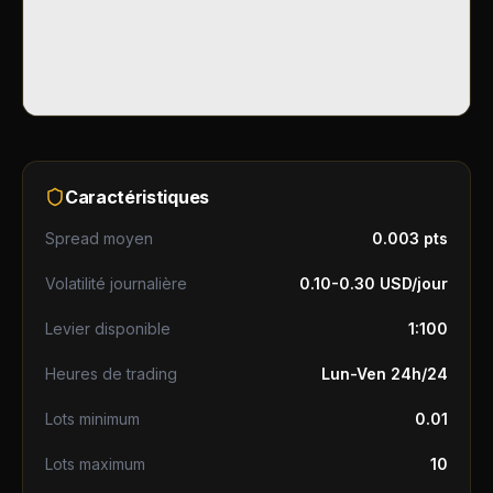
Caractéristiques
Spread moyen
0.003 pts
Volatilité journalière
0.10-0.30 USD/jour
Levier disponible
1:100
Heures de trading
Lun-Ven 24h/24
Lots minimum
0.01
Lots maximum
10