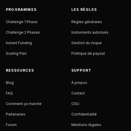
PROGRAMMES
LES RÈGLES
Challenge 1 Phase
Règles générales
Challenge 2 Phases
Instruments autorisés
Instant Funding
Gestion du risque
Scaling Plan
Politique de payout
RESSOURCES
SUPPORT
Blog
À propos
FAQ
Contact
Comment ça marche
CGU
Partenaires
Confidentialité
Forum
Mentions légales