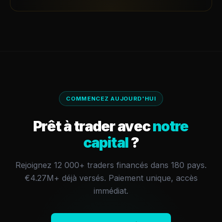
COMMENCEZ AUJOURD'HUI
Prêt à trader avec
notre
capital
?
Rejoignez 12 000+ traders financés dans 180 pays.
€4.27M+
déjà versés.
Paiement unique, accès
immédiat.