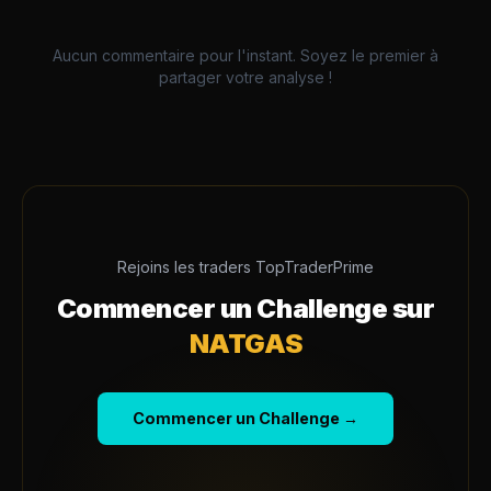
Aucun commentaire pour l'instant. Soyez le premier à
partager votre analyse !
Rejoins les traders TopTraderPrime
Commencer un Challenge sur
NATGAS
Commencer un Challenge →