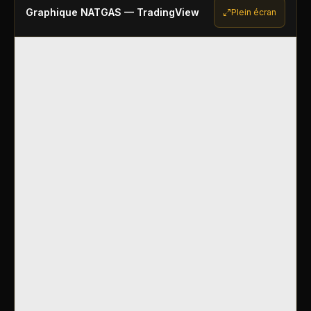
Graphique
NATGAS
— TradingView
Plein écran