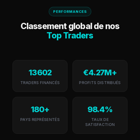
PERFORMANCES
Classement global de nos
Top Traders
13 602
€4.27M+
TRADERS FINANCÉS
PROFITS DISTRIBUÉS
180+
98.4%
PAYS REPRÉSENTÉS
TAUX DE
SATISFACTION