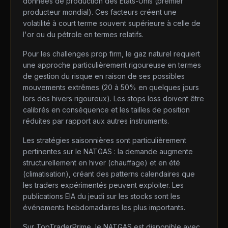
données de production des États-Unis (premier
producteur mondial). Ces facteurs créent une
volatilité à court terme souvent supérieure à celle de
l'or ou du pétrole en termes relatifs.
Pour les challenges prop firm, le gaz naturel requiert
une approche particulièrement rigoureuse en termes
de gestion du risque en raison de ses possibles
mouvements extrêmes (20 à 50% en quelques jours
lors des hivers rigoureux). Les stops loss doivent être
calibrés en conséquence et les tailles de position
réduites par rapport aux autres instruments.
Les stratégies saisonnières sont particulièrement
pertinentes sur le NATGAS : la demande augmente
structurellement en hiver (chauffage) et en été
(climatisation), créant des patterns calendaires que
les traders expérimentés peuvent exploiter. Les
publications EIA du jeudi sur les stocks sont les
événements hebdomadaires les plus importants.
Sur TopTraderPrime, le NATGAS est disponible avec