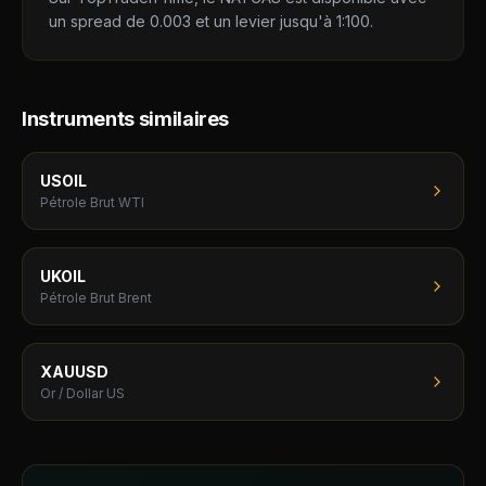
un spread de 0.003 et un levier jusqu'à 1:100.
Instruments similaires
USOIL
Pétrole Brut WTI
UKOIL
Pétrole Brut Brent
XAUUSD
Or / Dollar US