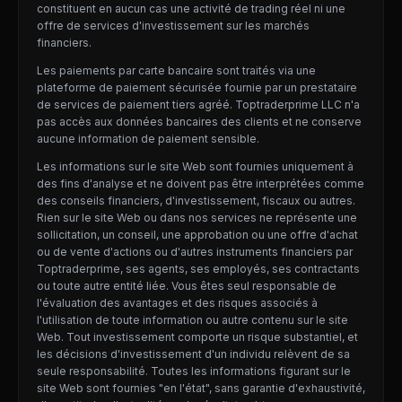
constituent en aucun cas une activité de trading réel ni une
offre de services d'investissement sur les marchés
financiers.
Les paiements par carte bancaire sont traités via une
plateforme de paiement sécurisée fournie par un prestataire
de services de paiement tiers agréé. Toptraderprime LLC n'a
pas accès aux données bancaires des clients et ne conserve
aucune information de paiement sensible.
Les informations sur le site Web sont fournies uniquement à
des fins d'analyse et ne doivent pas être interprétées comme
des conseils financiers, d'investissement, fiscaux ou autres.
Rien sur le site Web ou dans nos services ne représente une
sollicitation, un conseil, une approbation ou une offre d'achat
ou de vente d'actions ou d'autres instruments financiers par
Toptraderprime, ses agents, ses employés, ses contractants
ou toute autre entité liée. Vous êtes seul responsable de
l'évaluation des avantages et des risques associés à
l'utilisation de toute information ou autre contenu sur le site
Web. Tout investissement comporte un risque substantiel, et
les décisions d'investissement d'un individu relèvent de sa
seule responsabilité. Toutes les informations figurant sur le
site Web sont fournies "en l'état", sans garantie d'exhaustivité,