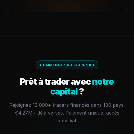
COMMENCEZ AUJOURD'HUI
Prêt à trader avec
notre
capital
?
Rejoignez 12 000+ traders financés dans 180 pays.
€4.27M+
déjà versés.
Paiement unique, accès
immédiat.