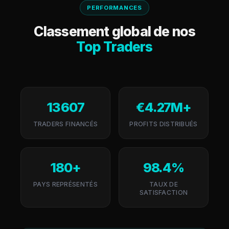
PERFORMANCES
Classement global de nos
Top Traders
13 607
€4.27M+
TRADERS FINANCÉS
PROFITS DISTRIBUÉS
180+
98.4%
PAYS REPRÉSENTÉS
TAUX DE
SATISFACTION