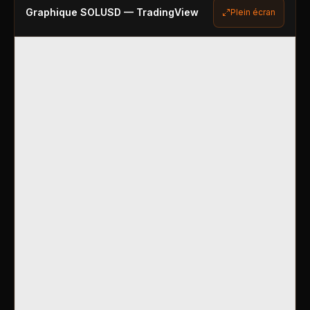
Graphique
SOLUSD
— TradingView
Plein écran