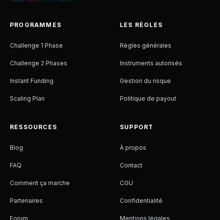
PROGRAMMES
LES RÈGLES
Challenge 1 Phase
Règles générales
Challenge 2 Phases
Instruments autorisés
Instant Funding
Gestion du risque
Scaling Plan
Politique de payout
RESSOURCES
SUPPORT
Blog
À propos
FAQ
Contact
Comment ça marche
CGU
Partenaires
Confidentialité
Forum
Mentions légales