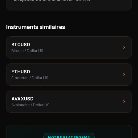
Instruments similaires
BTCUSD
Bitcoin / Dollar US
ETHUSD
Ethereum / Dollar US
AVAXUSD
Avalanche / Dollar US
NOTRE PLATEFORME