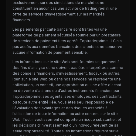
exclusivement sur des simulations de marché et ne
constituent en aucun cas une activité de trading réel ni une
offre de services d'investissement sur les marchés
financiers.
Les paiements par carte bancaire sont traités via une
plateforme de paiement sécurisée fournie par un prestataire
de services de paiement tiers agréé. Toptraderprime LLC n'a
pas accès aux données bancaires des clients et ne conserve
aucune information de paiement sensible.
Les informations sur le site Web sont fournies uniquement à
des fins d'analyse et ne doivent pas être interprétées comme
des conseils financiers, d'investissement, fiscaux ou autres.
Rien sur le site Web ou dans nos services ne représente une
sollicitation, un conseil, une approbation ou une offre d'achat
ou de vente d'actions ou d'autres instruments financiers par
Toptraderprime, ses agents, ses employés, ses contractants
ou toute autre entité liée. Vous êtes seul responsable de
l'évaluation des avantages et des risques associés à
l'utilisation de toute information ou autre contenu sur le site
Web. Tout investissement comporte un risque substantiel, et
les décisions d'investissement d'un individu relèvent de sa
seule responsabilité. Toutes les informations figurant sur le