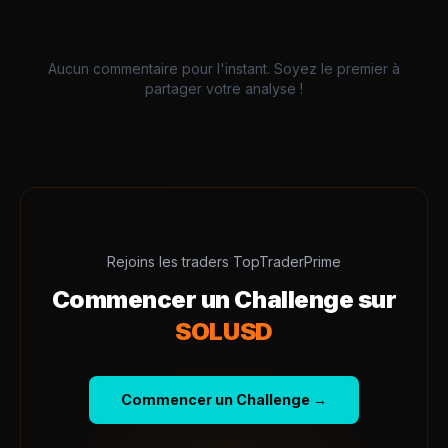
Aucun commentaire pour l'instant. Soyez le premier à
partager votre analyse !
Rejoins les traders TopTraderPrime
Commencer un Challenge sur
SOLUSD
Commencer un Challenge →