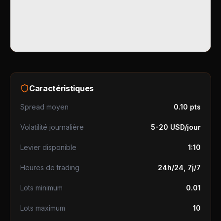
Caractéristiques
Spread moyen
0.10 pts
Volatilité journalière
5-20 USD/jour
Levier disponible
1:10
Heures de trading
24h/24, 7j/7
Lots minimum
0.01
Lots maximum
10