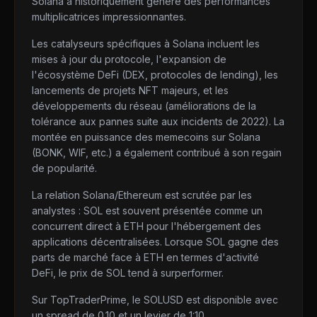
Solana a historiquement généré des performances
multiplicatrices impressionnantes.
Les catalyseurs spécifiques à Solana incluent les
mises à jour du protocole, l'expansion de
l'écosystème DeFi (DEX, protocoles de lending), les
lancements de projets NFT majeurs, et les
développements du réseau (améliorations de la
tolérance aux pannes suite aux incidents de 2022). La
montée en puissance des memecoins sur Solana
(BONK, WIF, etc.) a également contribué à son regain
de popularité.
La relation Solana/Ethereum est scrutée par les
analystes : SOL est souvent présentée comme un
concurrent direct à ETH pour l'hébergement des
applications décentralisées. Lorsque SOL gagne des
parts de marché face à ETH en termes d'activité
DeFi, le prix de SOL tend à surperformer.
Sur TopTraderPrime, le SOLUSD est disponible avec
un spread de 0.10 et un levier de 1:10.