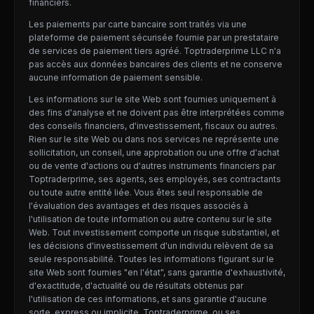
financiers.
Les paiements par carte bancaire sont traités via une
plateforme de paiement sécurisée fournie par un prestataire
de services de paiement tiers agréé. Toptraderprime LLC n'a
pas accès aux données bancaires des clients et ne conserve
aucune information de paiement sensible.
Les informations sur le site Web sont fournies uniquement à
des fins d'analyse et ne doivent pas être interprétées comme
des conseils financiers, d'investissement, fiscaux ou autres.
Rien sur le site Web ou dans nos services ne représente une
sollicitation, un conseil, une approbation ou une offre d'achat
ou de vente d'actions ou d'autres instruments financiers par
Toptraderprime, ses agents, ses employés, ses contractants
ou toute autre entité liée. Vous êtes seul responsable de
l'évaluation des avantages et des risques associés à
l'utilisation de toute information ou autre contenu sur le site
Web. Tout investissement comporte un risque substantiel, et
les décisions d'investissement d'un individu relèvent de sa
seule responsabilité. Toutes les informations figurant sur le
site Web sont fournies "en l'état", sans garantie d'exhaustivité,
d'exactitude, d'actualité ou de résultats obtenus par
l'utilisation de ces informations, et sans garantie d'aucune
sorte, express ou implicite. Toptraderprime, ou ses