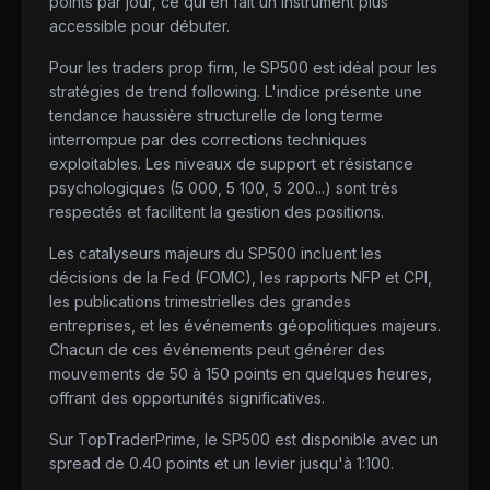
points par jour, ce qui en fait un instrument plus
accessible pour débuter.
Pour les traders prop firm, le SP500 est idéal pour les
stratégies de trend following. L'indice présente une
tendance haussière structurelle de long terme
interrompue par des corrections techniques
exploitables. Les niveaux de support et résistance
psychologiques (5 000, 5 100, 5 200...) sont très
respectés et facilitent la gestion des positions.
Les catalyseurs majeurs du SP500 incluent les
décisions de la Fed (FOMC), les rapports NFP et CPI,
les publications trimestrielles des grandes
entreprises, et les événements géopolitiques majeurs.
Chacun de ces événements peut générer des
mouvements de 50 à 150 points en quelques heures,
offrant des opportunités significatives.
Sur TopTraderPrime, le SP500 est disponible avec un
spread de 0.40 points et un levier jusqu'à 1:100.