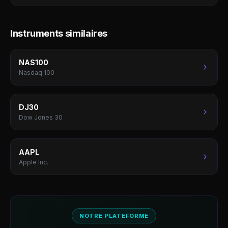
Instruments similaires
NAS100
Nasdaq 100
DJ30
Dow Jones 30
AAPL
Apple Inc.
NOTRE PLATEFORME