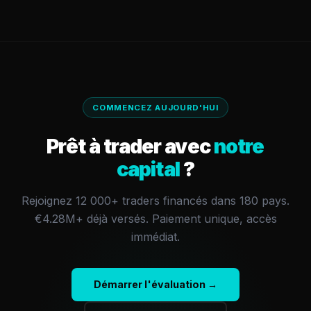
COMMENCEZ AUJOURD'HUI
Prêt à trader avec
notre
capital
?
Rejoignez 12 000+ traders financés dans 180 pays.
€4.28M+
déjà versés.
Paiement unique, accès
immédiat.
Démarrer l'évaluation →