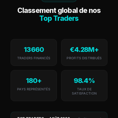
Classement global de nos
Top Traders
13 660
€4.28M+
TRADERS FINANCÉS
PROFITS DISTRIBUÉS
180+
98.4%
PAYS REPRÉSENTÉS
TAUX DE
SATISFACTION