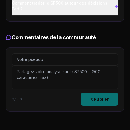
Comment trader le SP500 autour des décisions
+
Fed ?
Commentaires de la communauté
Publier
0
/500