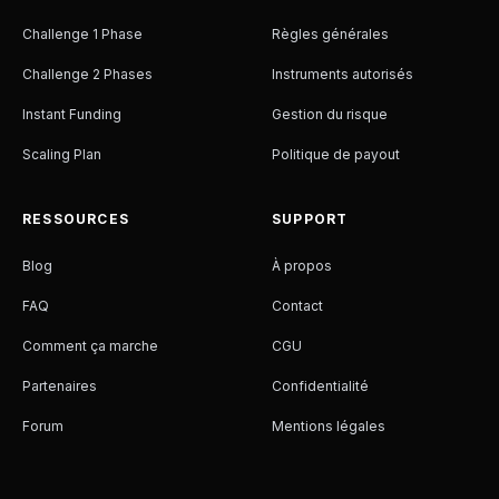
Challenge 1 Phase
Règles générales
Challenge 2 Phases
Instruments autorisés
Instant Funding
Gestion du risque
Scaling Plan
Politique de payout
RESSOURCES
SUPPORT
Blog
À propos
FAQ
Contact
Comment ça marche
CGU
Partenaires
Confidentialité
Forum
Mentions légales