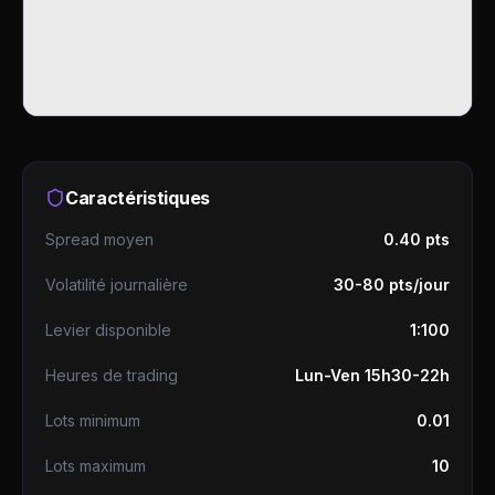
Caractéristiques
Spread moyen
0.40 pts
Volatilité journalière
30-80 pts/jour
Levier disponible
1:100
Heures de trading
Lun-Ven 15h30-22h
Lots minimum
0.01
Lots maximum
10