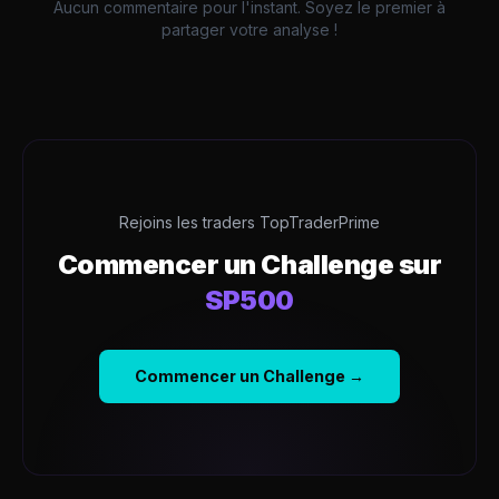
Aucun commentaire pour l'instant. Soyez le premier à
partager votre analyse !
Rejoins les traders TopTraderPrime
Commencer un Challenge sur
SP500
Commencer un Challenge →