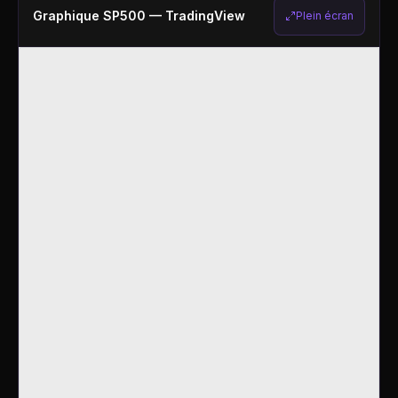
Graphique
SP500
— TradingView
Plein écran