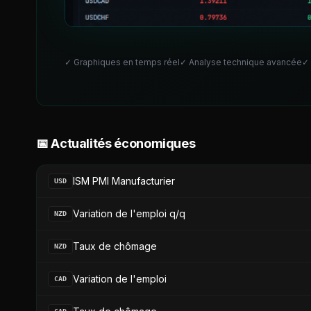
✓ Graphiques en temps réel
✓ Analyse technique avancée
✓
📅 Actualités économiques
ISM PMI Manufacturier
USD
Variation de l'emploi q/q
NZD
Taux de chômage
NZD
Variation de l'emploi
CAD