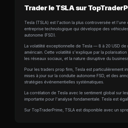
Trader le
TSLA
sur TopTraderP
Tesla (TSLA) est l'action la plus controversée et l'un
entreprise technologique qui développe des véhicules é
autonome (FSD).
La volatilité exceptionnelle de Tesla — 8 à 20 USD de 
américain. Cette volatilité s'explique par la polarisati
les réseaux sociaux, et la nature disruptive du business
Pour les traders prop firm, Tesla est particulièrement in
mises à jour sur la conduite autonome FSD, et des an
stratégies événementielles systématiques.
La corrélation de Tesla avec le sentiment global sur le
importante pour l'analyse fondamentale. Tesla est égal
Sur TopTraderPrime, TSLA est disponible avec un spread 