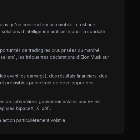
 plus qu'un constructeur automobile : c'est une
utions d'intelligence artificielle pour la conduite
portunités de trading les plus prisées du marché
t-sellers), les fréquentes déclarations d'Elon Musk sur
les avant les earnings), des résultats financiers, des
 et prévisibles permettent de développer des
itiques de subventions gouvernementales aux VE est
eprises (SpaceX, X, xAI).
action particulièrement volatile.