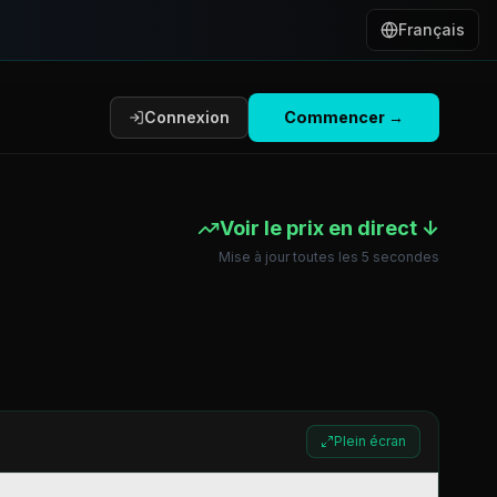
Français
Connexion
Commencer
→
Voir le prix en direct ↓
Mise à jour toutes les 5 secondes
Plein écran