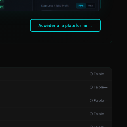
Accéder à la plateforme →
⚪ Faible
—
⚪ Faible
—
⚪ Faible
—
⚪ Faible
—