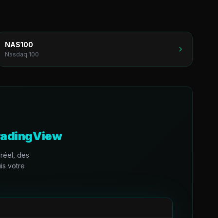
NAS100
Nasdaq 100
radingView
réel, des
is votre