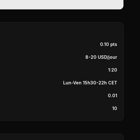
0.10 pts
8-20 USD/jour
1:20
Lun-Ven 15h30-22h CET
0.01
10