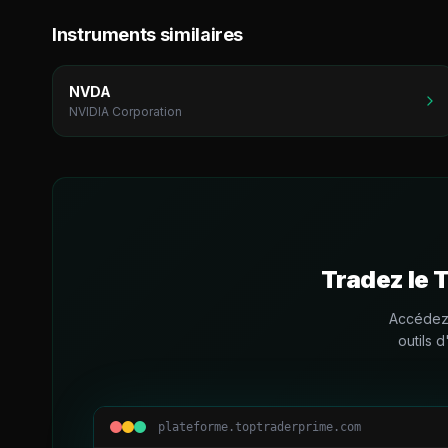
Instruments similaires
NVDA
NVIDIA Corporation
Tradez le
Accédez 
outils 
plateforme.toptraderprime.com