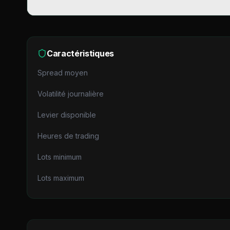
Caractéristiques
Spread moyen
Volatilité journalière
Levier disponible
Heures de trading
Lots minimum
Lots maximum