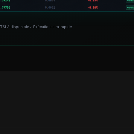
TSLA
disponible
✓ Exécution ultra-rapide