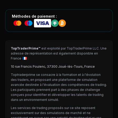
Méthodes de paiement :
VISA
TopTraderPrime™
est exploité par TopTraderPrime LLC. Une
adresse de représentation est également disponible en
France
:
10 rue Francis Poulenc, 37300 Joué-lès-Tours, France
Toptraderprime se consacre à la formation et à l'évolution
des traders, en proposant une plateforme de simulation
avancée destinée à l'évaluation des compétences de trading.
Les participants prennent part à des phases de challenge
conçues pour identifier et développer les talents de trading
dans un environnement simulé.
Les services de trading proposés sur ce site reposent
exclusivement sur des simulations de marché et ne
constituent en aucun cas une activité de trading réel ni une