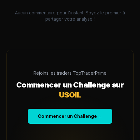
Aucun commentaire pour l'instant. Soyez le premier à
partager votre analyse !
Rejoins les traders TopTraderPrime
Commencer un Challenge sur
USOIL
Commencer un Challenge →