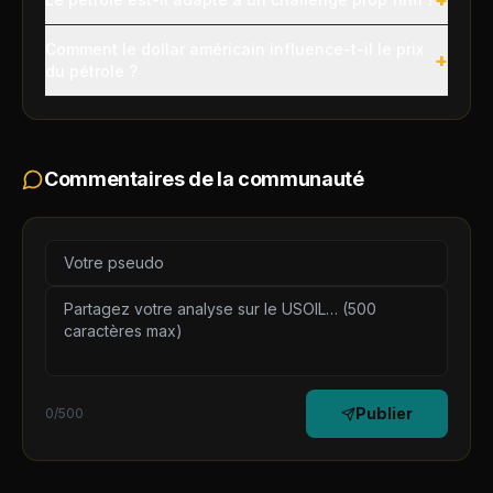
Comment le dollar américain influence-t-il le prix
+
du pétrole ?
Commentaires de la communauté
Publier
0
/500