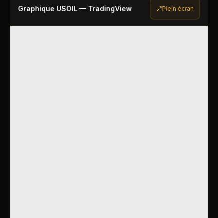
Graphique
USOIL
— TradingView
Plein écran