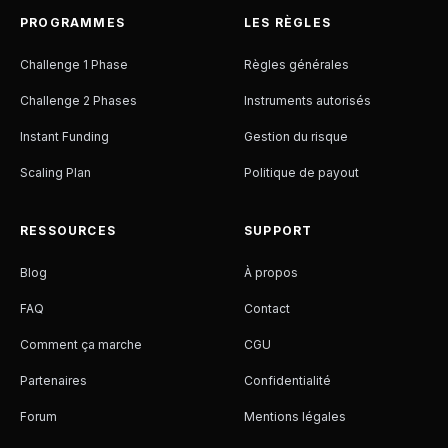
PROGRAMMES
LES RÈGLES
Challenge 1 Phase
Règles générales
Challenge 2 Phases
Instruments autorisés
Instant Funding
Gestion du risque
Scaling Plan
Politique de payout
RESSOURCES
SUPPORT
Blog
À propos
FAQ
Contact
Comment ça marche
CGU
Partenaires
Confidentialité
Forum
Mentions légales