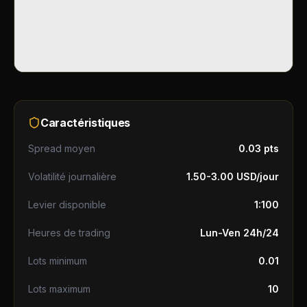
Caractéristiques
Spread moyen
0.03 pts
Volatilité journalière
1.50-3.00 USD/jour
Levier disponible
1:100
Heures de trading
Lun-Ven 24h/24
Lots minimum
0.01
Lots maximum
10