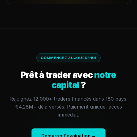
COMMENCEZ AUJOURD'HUI
Prêt à trader avec
notre
capital
?
Rejoignez 12 000+ traders financés dans 180 pays.
€4.28M+
déjà versés.
Paiement unique, accès
immédiat.
Démarrer l'évaluation →