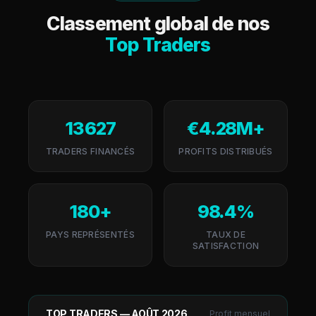
Classement global de nos
Top Traders
13 627
€4.28M+
TRADERS FINANCÉS
PROFITS DISTRIBUÉS
180+
98.4%
PAYS REPRÉSENTÉS
TAUX DE
SATISFACTION
TOP TRADERS —
AOÛT 2026
Profit mensuel