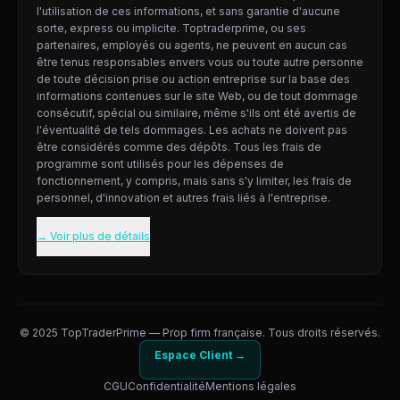
l'utilisation de ces informations, et sans garantie d'aucune
sorte, express ou implicite. Toptraderprime, ou ses
partenaires, employés ou agents, ne peuvent en aucun cas
être tenus responsables envers vous ou toute autre personne
de toute décision prise ou action entreprise sur la base des
informations contenues sur le site Web, ou de tout dommage
consécutif, spécial ou similaire, même s'ils ont été avertis de
l'éventualité de tels dommages. Les achats ne doivent pas
être considérés comme des dépôts. Tous les frais de
programme sont utilisés pour les dépenses de
fonctionnement, y compris, mais sans s'y limiter, les frais de
personnel, d'innovation et autres frais liés à l'entreprise.
→ Voir plus de détails
© 2025 TopTraderPrime — Prop firm française. Tous droits réservés.
Espace Client →
CGU
Confidentialité
Mentions légales