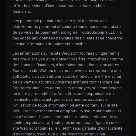
offre de services d'investissement sur les marchés
financiers.
Les paiements par carte bancaire sont traités via une
plateforme de paiement sécurisée fournie par un prestataire
de services de paiement tiers agréé. Toptraderprime LLC n'a
pas accès aux données bancaires des clients et ne conserve
aucune information de paiement sensible.
Les informations sur le site Web sont fournies uniquement à
des fins d'analyse et ne doivent pas être interprétées comme
des conseils financiers, d'investissement, fiscaux ou autres.
Rien sur le site Web ou dans nos services ne représente une
sollicitation, un conseil, une approbation ou une offre d'achat
ou de vente d'actions ou d'autres instruments financiers par
Toptraderprime, ses agents, ses employés, ses contractants
ou toute autre entité liée. Vous êtes seul responsable de
l'évaluation des avantages et des risques associés à
l'utilisation de toute information ou autre contenu sur le site
Web. Tout investissement comporte un risque substantiel, et
les décisions d'investissement d'un individu relèvent de sa
seule responsabilité. Toutes les informations figurant sur le
site Web sont fournies "en l'état", sans garantie d'exhaustivité,
d'exactitude, d'actualité ou de résultats obtenus par