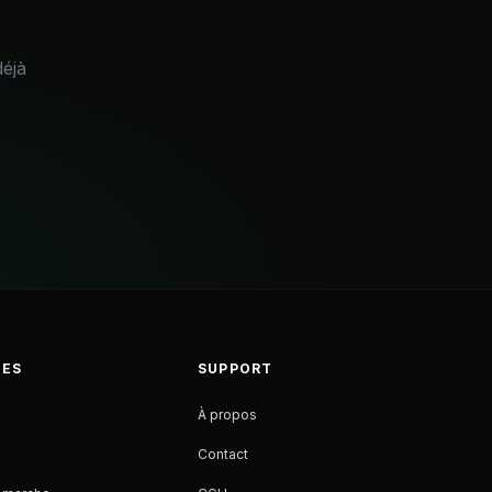
éjà
CES
SUPPORT
À propos
Contact