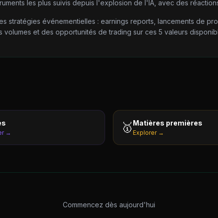
ruments les plus suivis depuis l'explosion de l'IA, avec des réactions
 les stratégies événementielles : earnings reports, lancements de pr
 volumes et des opportunités de trading sur ces 5 valeurs disponi
es
Matières premières
🥇
er →
Explorer →
Commencez dès aujourd'hui