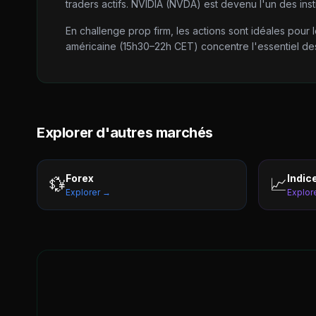
traders actifs. NVIDIA (NVDA) est devenu l'un des inst
En challenge prop firm, les actions sont idéales pour
américaine (15h30–22h CET) concentre l'essentiel des
Explorer d'autres marchés
Forex
Indic
💱
📈
Explorer →
Explor