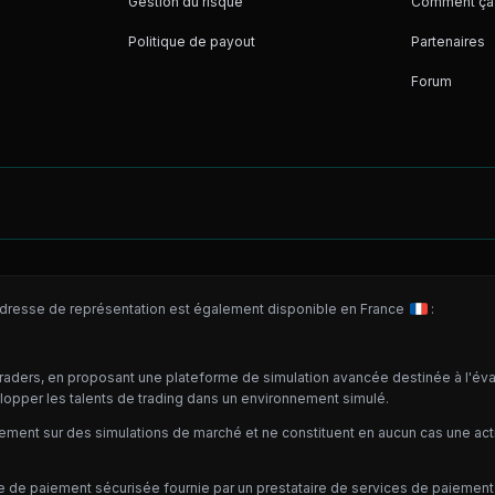
Gestion du risque
Comment ça
Politique de payout
Partenaires
Forum
dresse de représentation est également disponible en France
:
 traders, en proposant une plateforme de simulation avancée destinée à l'év
lopper les talents de trading dans un environnement simulé.
ement sur des simulations de marché et ne constituent en aucun cas une activ
me de paiement sécurisée fournie par un prestataire de services de paiemen