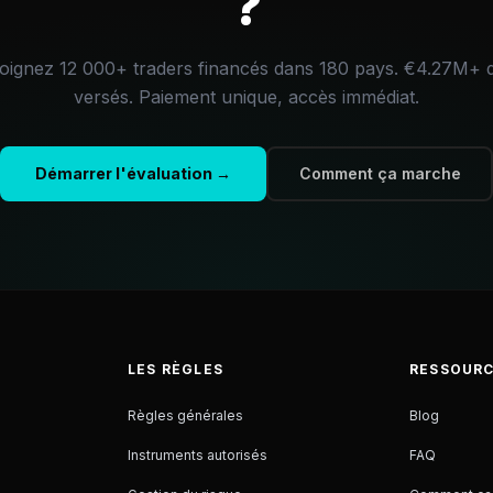
?
oignez 12 000+ traders financés dans 180 pays.
€4.27M+
d
versés.
Paiement unique, accès immédiat.
Démarrer l'évaluation →
Comment ça marche
LES RÈGLES
RESSOUR
Règles générales
Blog
Instruments autorisés
FAQ