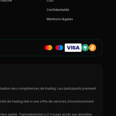
 marche
CGU
Confidentialité
Mentions légales
VISA
aluation des compétences de trading. Les participants prennent
ité de trading réel ni une offre de services d'investissement
t tiers agréé. Toptraderprime LLC n'a pas accès aux données