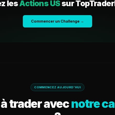
z les
Actions US
sur TopTrader
Commencer un Challenge →
COMMENCEZ AUJOURD'HUI
 à trader avec
notre ca