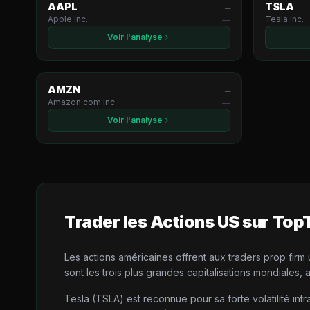
AAPL
TSLA
—
Apple Inc.
Tesla Inc.
—
Voir l'analyse
AMZN
—
Amazon.com Inc.
—
Voir l'analyse
Trader les
Actions US
sur Top
Les actions américaines offrent aux traders prop fir
sont les trois plus grandes capitalisations mondiales,
Tesla (TSLA) est reconnue pour sa forte volatilité i