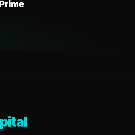
Prime
pital