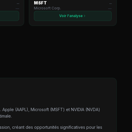
MSFT
—
—
Microsoft Corp.
—
—
Voir l'analyse
de. Apple (AAPL), Microsoft (MSFT) et NVIDIA (NVDA)
timale.
ion, créant des opportunités significatives pour les