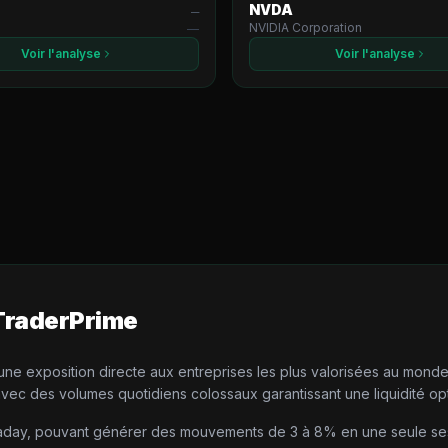
NVDA
—
NVIDIA Corporation
—
Voir l'analyse
Voir l'analyse
TraderPrime
m une exposition directe aux entreprises les plus valorisées au mon
 avec des volumes quotidiens colossaux garantissant une liquidité op
ntraday, pouvant générer des mouvements de 3 à 8% en une seule sess