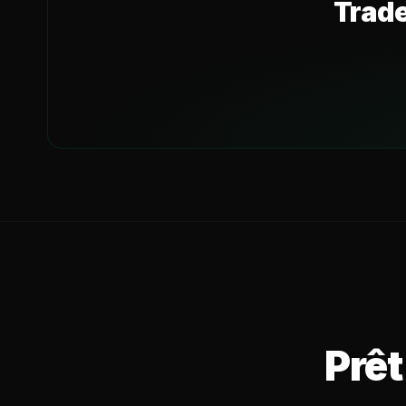
Trade
Prêt