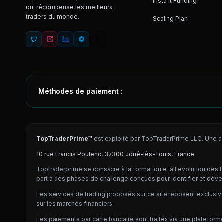
Instant Funding
qui récompense les meilleurs
traders du monde.
Scaling Plan
Méthodes de paiement :
TopTraderPrime™
est exploité par TopTraderPrime LLC. Une a
10 rue Francis Poulenc, 37300 Joué-lès-Tours, France
Toptraderprime se consacre à la formation et à l'évolution des
part à des phases de challenge conçues pour identifier et déve
Les services de trading proposés sur ce site reposent exclusiv
sur les marchés financiers.
Les paiements par carte bancaire sont traités via une platefor