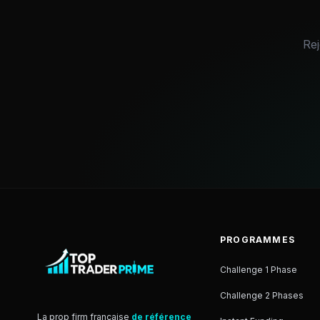
Rej
PROGRAMMES
Challenge 1 Phase
Challenge 2 Phases
La prop firm française
de référence