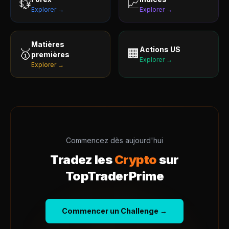
💱
📈
Explorer →
Explorer →
Matières
Actions US
🥇
🏢
premières
Explorer →
Explorer →
Commencez dès aujourd'hui
Tradez les
Crypto
sur
TopTraderPrime
Commencer un Challenge →