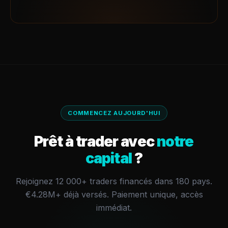
COMMENCEZ AUJOURD'HUI
Prêt à trader avec
notre
capital
?
Rejoignez 12 000+ traders financés dans 180 pays.
€4.28M+
déjà versés.
Paiement unique, accès
immédiat.