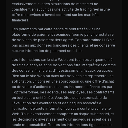
exclusivement sur des simulations de marché et ne
constituent en aucun cas une activité de trading réel ni une
offre de services d'investissement sur les marchés
financiers.
Les paiements par carte bancaire sont traités via une
plateforme de paiement sécurisée fournie par un prestataire
de services de paiement tiers agréé. Toptraderprime LLC n'a
pas accès aux données bancaires des clients et ne conserve
aucune information de paiement sensible.
Les informations sur le site Web sont fournies uniquement à
des fins d'analyse et ne doivent pas être interprétées comme
des conseils financiers, d'investissement, fiscaux ou autres.
Rien sur le site Web ou dans nos services ne représente une
sollicitation, un conseil, une approbation ou une offre d'achat
ou de vente d'actions ou d'autres instruments financiers par
Toptraderprime, ses agents, ses employés, ses contractants
ou toute autre entité liée. Vous êtes seul responsable de
l'évaluation des avantages et des risques associés à
l'utilisation de toute information ou autre contenu sur le site
Web. Tout investissement comporte un risque substantiel, et
les décisions d'investissement d'un individu relèvent de sa
seule responsabilité. Toutes les informations figurant sur le