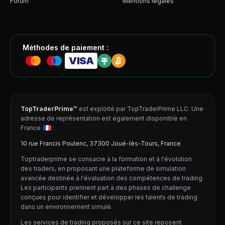
Forum
Mentions légales
Méthodes de paiement :
VISA
TopTraderPrime™
est exploité par TopTraderPrime LLC. Une
adresse de représentation est également disponible en
France
:
10 rue Francis Poulenc, 37300 Joué-lès-Tours, France
Toptraderprime se consacre à la formation et à l'évolution
des traders, en proposant une plateforme de simulation
avancée destinée à l'évaluation des compétences de trading.
Les participants prennent part à des phases de challenge
conçues pour identifier et développer les talents de trading
dans un environnement simulé.
Les services de trading proposés sur ce site reposent