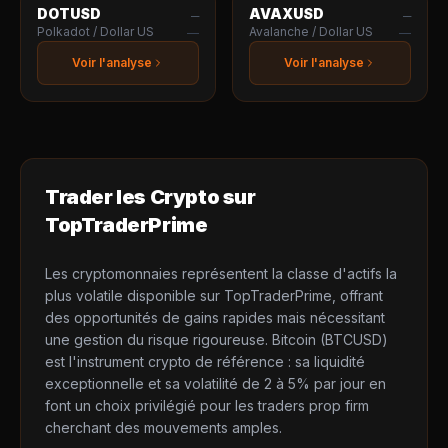
DOTUSD
AVAXUSD
—
—
Polkadot / Dollar US
Avalanche / Dollar US
—
—
Voir l'analyse
Voir l'analyse
Trader les
Crypto
sur
TopTraderPrime
Les cryptomonnaies représentent la classe d'actifs la
plus volatile disponible sur TopTraderPrime, offrant
des opportunités de gains rapides mais nécessitant
une gestion du risque rigoureuse. Bitcoin (BTCUSD)
est l'instrument crypto de référence : sa liquidité
exceptionnelle et sa volatilité de 2 à 5% par jour en
font un choix privilégié pour les traders prop firm
cherchant des mouvements amples.