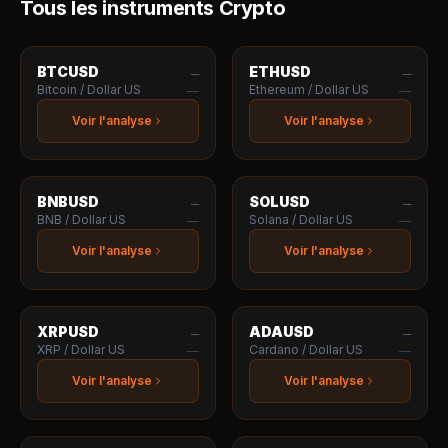
Tous les instruments
Crypto
BTCUSD
ETHUSD
—
—
Bitcoin / Dollar US
Ethereum / Dollar US
—
—
Voir l'analyse
Voir l'analyse
BNBUSD
SOLUSD
—
—
BNB / Dollar US
Solana / Dollar US
—
—
Voir l'analyse
Voir l'analyse
XRPUSD
ADAUSD
—
—
XRP / Dollar US
Cardano / Dollar US
—
—
Voir l'analyse
Voir l'analyse