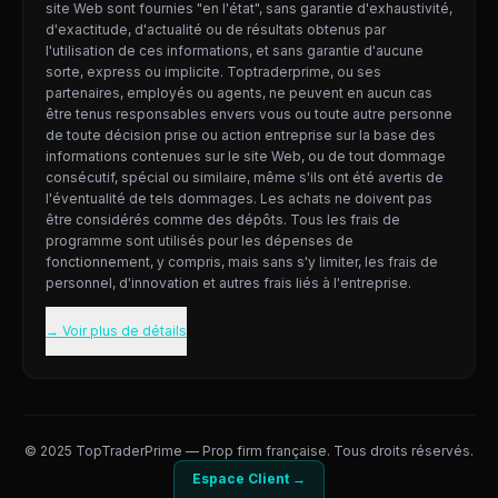
site Web sont fournies "en l'état", sans garantie d'exhaustivité,
d'exactitude, d'actualité ou de résultats obtenus par
l'utilisation de ces informations, et sans garantie d'aucune
sorte, express ou implicite. Toptraderprime, ou ses
partenaires, employés ou agents, ne peuvent en aucun cas
être tenus responsables envers vous ou toute autre personne
de toute décision prise ou action entreprise sur la base des
informations contenues sur le site Web, ou de tout dommage
consécutif, spécial ou similaire, même s'ils ont été avertis de
l'éventualité de tels dommages. Les achats ne doivent pas
être considérés comme des dépôts. Tous les frais de
programme sont utilisés pour les dépenses de
fonctionnement, y compris, mais sans s'y limiter, les frais de
personnel, d'innovation et autres frais liés à l'entreprise.
→ Voir plus de détails
© 2025 TopTraderPrime — Prop firm française. Tous droits réservés.
Espace Client →