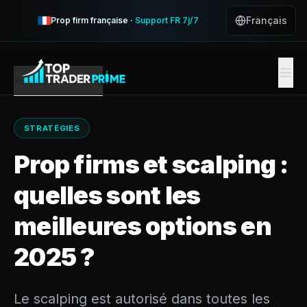
Français
Prop firm française ·
Support FR 7j/7
Retour au blog
STRATÉGIES
Prop firms et scalping :
quelles sont les
meilleures options en
2025 ?
Le scalping est autorisé dans toutes les