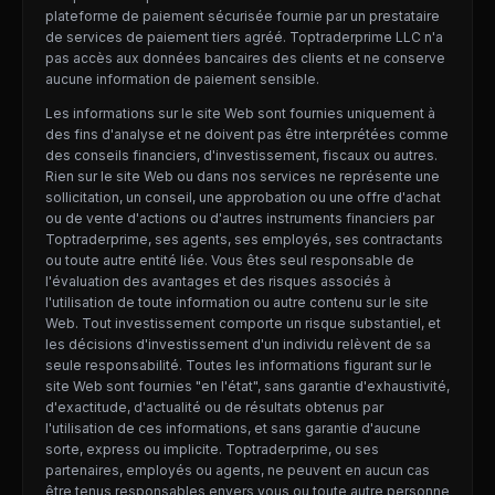
plateforme de paiement sécurisée fournie par un prestataire
de services de paiement tiers agréé. Toptraderprime LLC n'a
pas accès aux données bancaires des clients et ne conserve
aucune information de paiement sensible.
Les informations sur le site Web sont fournies uniquement à
des fins d'analyse et ne doivent pas être interprétées comme
des conseils financiers, d'investissement, fiscaux ou autres.
Rien sur le site Web ou dans nos services ne représente une
sollicitation, un conseil, une approbation ou une offre d'achat
ou de vente d'actions ou d'autres instruments financiers par
Toptraderprime, ses agents, ses employés, ses contractants
ou toute autre entité liée. Vous êtes seul responsable de
l'évaluation des avantages et des risques associés à
l'utilisation de toute information ou autre contenu sur le site
Web. Tout investissement comporte un risque substantiel, et
les décisions d'investissement d'un individu relèvent de sa
seule responsabilité. Toutes les informations figurant sur le
site Web sont fournies "en l'état", sans garantie d'exhaustivité,
d'exactitude, d'actualité ou de résultats obtenus par
l'utilisation de ces informations, et sans garantie d'aucune
sorte, express ou implicite. Toptraderprime, ou ses
partenaires, employés ou agents, ne peuvent en aucun cas
être tenus responsables envers vous ou toute autre personne