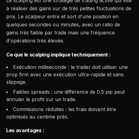
Le scalping est une stratégie de trading active qui vise
à réaliser des gains sur de très petites fluctuations de
prix. Le scalpeur entre et sort d'une position en
quelques secondes ou minutes, avec un ratio de
gains très faible par trade mais une fréquence
d'opérations très élevée.
Ce que le scalping implique techniquement :
Exécution milliseconde : le trader doit utiliser une
prop firm avec une exécution ultra-rapide et sans
slippage.
Faibles spreads : une différence de 0.5 pip peut
annuler le profit sur un trade.
Commissions réduites : les frais doivent être
optimisés au centime près.
Les avantages :