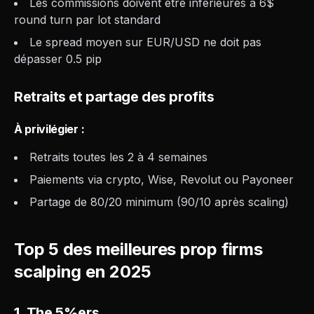
Les commissions doivent être inférieures à 6$
round turn par lot standard
Le spread moyen sur EUR/USD ne doit pas
dépasser 0.5 pip
Retraits et partage des profits
À privilégier :
Retraits toutes les 2 à 4 semaines
Paiements via crypto, Wise, Revolut ou Payoneer
Partage de 80/20 minimum (90/10 après scaling)
Top 5 des meilleures prop firms
scalping en 2025
1. The 5%ers