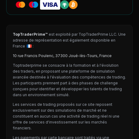
VISA
TopTraderPrime™
est exploité par TopTraderPrime LLC. Une
adresse de représentation est également disponible en
France
:
10 rue Francis Poulenc, 37300 Joué-lès-Tours, France
Toptraderprime se consacre à la formation et à l'évolution
des traders, en proposant une plateforme de simulation
avancée destinée à l'évaluation des compétences de trading.
Les participants prennent part à des phases de challenge
conçues pour identifier et développer les talents de trading
dans un environnement simulé.
Les services de trading proposés sur ce site reposent
exclusivement sur des simulations de marché et ne
constituent en aucun cas une activité de trading réel ni une
offre de services d'investissement sur les marchés
financiers.
Les paiements par carte bancaire sont traités via une