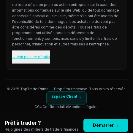
de toute décision prise ou action entreprise sur la base des
informations contenues sur le site Web, ou de tout dommage
consécutif, spécial ou similaire, même s'ils ont été avertis de
l'éventualité de tels dommages. Les achats ne doivent pas
être considérés comme des dépôts. Tous les frais de
programme sont utilisés pour les dépenses de
fonctionnement, y compris, mais sans s'y limiter, les frais de
personnel, d'innovation et autres frais liés à l'entreprise.
→ Voir plus de détails
© 2025 TopTraderPrime — Prop firm française. Tous droits réservés.
Espace Client →
CGU
Confidentialité
Mentions légales
Prêt à trader ?
Démarrer →
Rejoignez des milliers de traders financés