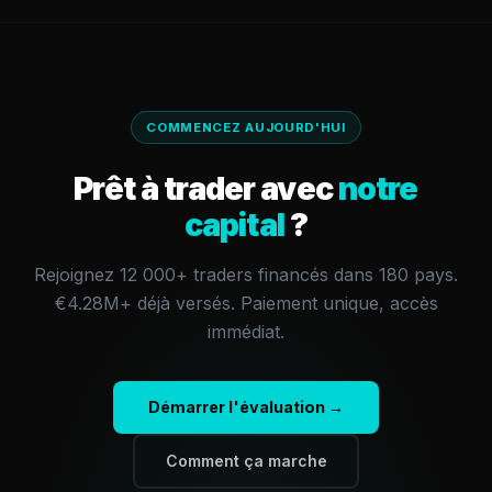
COMMENCEZ AUJOURD'HUI
Prêt à trader avec
notre
capital
?
Rejoignez 12 000+ traders financés dans 180 pays.
€4.28M+
déjà versés.
Paiement unique, accès
immédiat.
Démarrer l'évaluation →
Comment ça marche