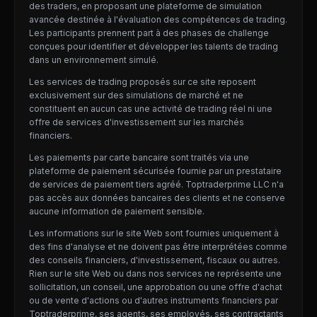
des traders, en proposant une plateforme de simulation
avancée destinée à l'évaluation des compétences de trading.
Les participants prennent part à des phases de challenge
conçues pour identifier et développer les talents de trading
dans un environnement simulé.
Les services de trading proposés sur ce site reposent
exclusivement sur des simulations de marché et ne
constituent en aucun cas une activité de trading réel ni une
offre de services d'investissement sur les marchés
financiers.
Les paiements par carte bancaire sont traités via une
plateforme de paiement sécurisée fournie par un prestataire
de services de paiement tiers agréé. Toptraderprime LLC n'a
pas accès aux données bancaires des clients et ne conserve
aucune information de paiement sensible.
Les informations sur le site Web sont fournies uniquement à
des fins d'analyse et ne doivent pas être interprétées comme
des conseils financiers, d'investissement, fiscaux ou autres.
Rien sur le site Web ou dans nos services ne représente une
sollicitation, un conseil, une approbation ou une offre d'achat
ou de vente d'actions ou d'autres instruments financiers par
Toptraderprime, ses agents, ses employés, ses contractants