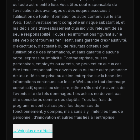
ou toute autre entité liée. Vous êtes seul responsable de
l'évaluation des avantages et des risques associés à
l'utilisation de toute information ou autre contenu sur le site
Web. Tout investissement comporte un risque substantiel, et
les décisions d'investissement d'un individu relèvent de sa
seule responsabilité. Toutes les informations figurant sur le
site Web sont fournies "en l'état", sans garantie d'exhaustivité,
d'exactitude, d'actualité ou de résultats obtenus par
l'utilisation de ces informations, et sans garantie d'aucune
sorte, express ou implicite. Toptraderprime, ou ses
partenaires, employés ou agents, ne peuvent en aucun cas
être tenus responsables envers vous ou toute autre personne
de toute décision prise ou action entreprise sur la base des
informations contenues sur le site Web, ou de tout dommage
consécutif, spécial ou similaire, même s'ils ont été avertis de
l'éventualité de tels dommages. Les achats ne doivent pas
être considérés comme des dépôts. Tous les frais de
programme sont utilisés pour les dépenses de
fonctionnement, y compris, mais sans s'y limiter, les frais de
personnel, d'innovation et autres frais liés à l'entreprise.
→ Voir plus de détails