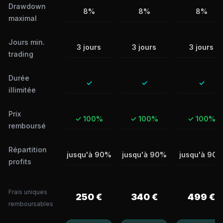
Drawdown
8%
8%
8%
maximal
Jours min.
3 jours
3 jours
3 jours
trading
Durée
✓
✓
✓
illimitée
Prix
✓ 100%
✓ 100%
✓ 100%
remboursé
Répartition
jusqu'à 90%
jusqu'à 90%
jusqu'à 90
profits
Frais uniques
250 €
340 €
499 €
remboursables