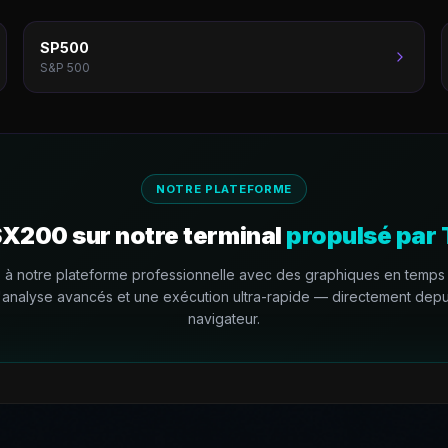
SP500
S&P 500
NOTRE PLATEFORME
SX200
sur notre terminal
propulsé par
à notre plateforme professionnelle avec des graphiques en temps 
d'analyse avancés et une exécution ultra-rapide — directement depu
navigateur.