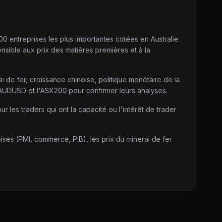
00 entreprises les plus importantes cotées en Australie.
nsible aux prix des matières premières et à la
ai de fer, croissance chinoise, politique monétaire de la
l'AUDUSD et l'ASX200 pour confirmer leurs analyses.
ur les traders qui ont la capacité ou l'intérêt de trader
ises (PMI, commerce, PIB), les prix du minerai de fer