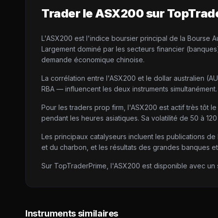
Trader le
ASX200
sur TopTrad
L'ASX200 est l'indice boursier principal de la Bourse A
Largement dominé par les secteurs financier (banques) 
demande économique chinoise.
La corrélation entre l'ASX200 et le dollar australien (A
RBA — influencent les deux instruments simultanément. 
Pour les traders prop firm, l'ASX200 est actif très tôt l
pendant les heures asiatiques. Sa volatilité de 50 à 12
Les principaux catalyseurs incluent les publications d
et du charbon, et les résultats des grandes banques et
Sur TopTraderPrime, l'ASX200 est disponible avec un sp
Instruments similaires