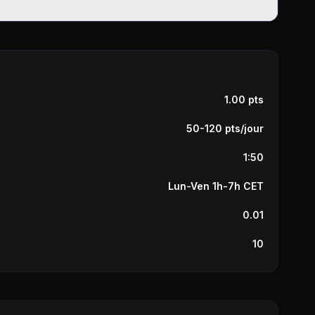
1.00 pts
50-120 pts/jour
1:50
Lun-Ven 1h-7h CET
0.01
10