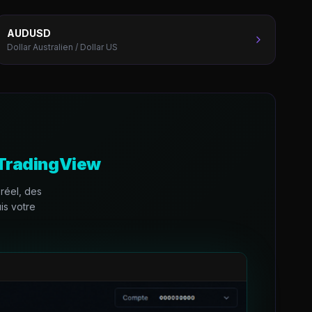
AUDUSD
Dollar Australien / Dollar US
 TradingView
réel, des
is votre