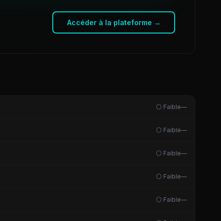
Accéder à la plateforme →
⚪ Faible
—
⚪ Faible
—
⚪ Faible
—
⚪ Faible
—
⚪ Faible
—