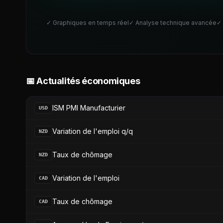
✓ Graphiques en temps réel
✓ Analyse technique avancée
✓
📅 Actualités économiques
ISM PMI Manufacturier
USD
Variation de l'emploi q/q
NZD
Taux de chômage
NZD
Variation de l'emploi
CAD
Taux de chômage
CAD