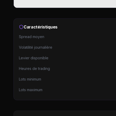
Caractéristiques
Spread moyen
Volatilité journalière
Levier disponible
Heures de trading
Lots minimum
Lots maximum