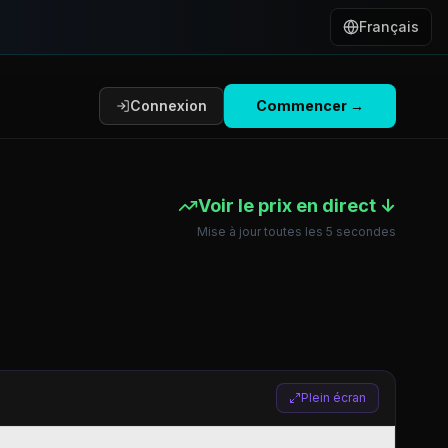
Français
Connexion
Commencer
→
Voir le prix en direct ↓
Mise à jour toutes les 5 secondes
Plein écran