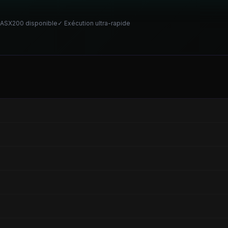
ASX200
disponible
✓ Exécution ultra-rapide