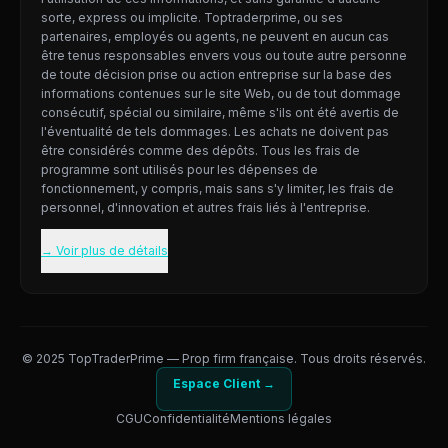
sorte, express ou implicite. Toptraderprime, ou ses
partenaires, employés ou agents, ne peuvent en aucun cas
être tenus responsables envers vous ou toute autre personne
de toute décision prise ou action entreprise sur la base des
informations contenues sur le site Web, ou de tout dommage
consécutif, spécial ou similaire, même s'ils ont été avertis de
l'éventualité de tels dommages. Les achats ne doivent pas
être considérés comme des dépôts. Tous les frais de
programme sont utilisés pour les dépenses de
fonctionnement, y compris, mais sans s'y limiter, les frais de
personnel, d'innovation et autres frais liés à l'entreprise.
→ Voir plus de détails
© 2025 TopTraderPrime — Prop firm française. Tous droits réservés.
Espace Client →
CGU
Confidentialité
Mentions légales