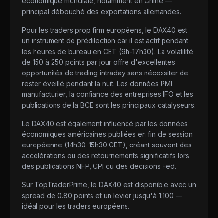
économique mondiale, notamment en Chine —
principal débouché des exportations allemandes.
Pour les traders prop firm européens, le DAX40 est
un instrument de prédilection car il est actif pendant
les heures de bureau en CET (9h-17h30). La volatilité
de 150 à 250 points par jour offre d'excellentes
opportunités de trading intraday sans nécessiter de
rester éveillé pendant la nuit. Les données PMI
manufacturier, la confiance des entreprises IFO et les
publications de la BCE sont les principaux catalyseurs.
Le DAX40 est également influencé par les données
économiques américaines publiées en fin de session
européenne (14h30-15h30 CET), créant souvent des
accélérations ou des retournements significatifs lors
des publications NFP, CPI ou des décisions Fed.
Sur TopTraderPrime, le DAX40 est disponible avec un
spread de 0.80 points et un levier jusqu'à 1:100 —
idéal pour les traders européens.