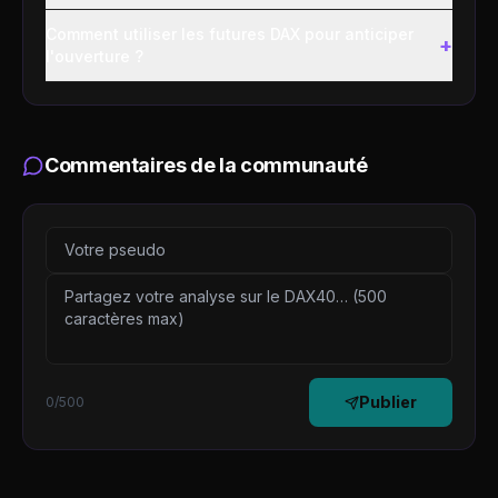
Comment utiliser les futures DAX pour anticiper
+
l'ouverture ?
Commentaires de la communauté
Publier
0
/500