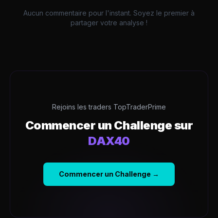
Aucun commentaire pour l'instant. Soyez le premier à
partager votre analyse !
Rejoins les traders TopTraderPrime
Commencer un Challenge sur
DAX40
Commencer un Challenge →