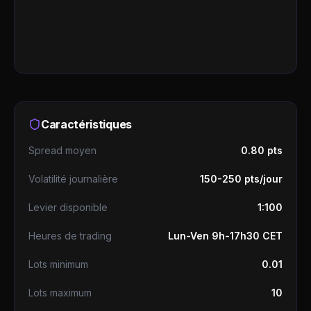
Caractéristiques
Spread moyen
0.80 pts
Volatilité journalière
150-250 pts/jour
Levier disponible
1:100
Heures de trading
Lun-Ven 9h-17h30 CET
Lots minimum
0.01
Lots maximum
10