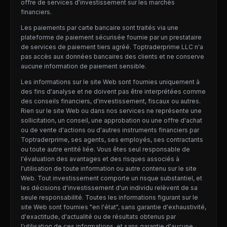
offre de services d'investissement sur les marchés
financiers.
Les paiements par carte bancaire sont traités via une
plateforme de paiement sécurisée fournie par un prestataire
de services de paiement tiers agréé. Toptraderprime LLC n'a
pas accès aux données bancaires des clients et ne conserve
aucune information de paiement sensible.
Les informations sur le site Web sont fournies uniquement à
des fins d'analyse et ne doivent pas être interprétées comme
des conseils financiers, d'investissement, fiscaux ou autres.
Rien sur le site Web ou dans nos services ne représente une
sollicitation, un conseil, une approbation ou une offre d'achat
ou de vente d'actions ou d'autres instruments financiers par
Toptraderprime, ses agents, ses employés, ses contractants
ou toute autre entité liée. Vous êtes seul responsable de
l'évaluation des avantages et des risques associés à
l'utilisation de toute information ou autre contenu sur le site
Web. Tout investissement comporte un risque substantiel, et
les décisions d'investissement d'un individu relèvent de sa
seule responsabilité. Toutes les informations figurant sur le
site Web sont fournies "en l'état", sans garantie d'exhaustivité,
d'exactitude, d'actualité ou de résultats obtenus par
l'utilisation de ces informations, et sans garantie d'aucune