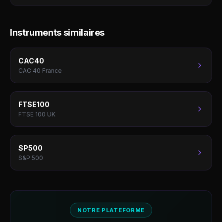
Instruments similaires
CAC40
CAC 40 France
FTSE100
FTSE 100 UK
SP500
S&P 500
NOTRE PLATEFORME