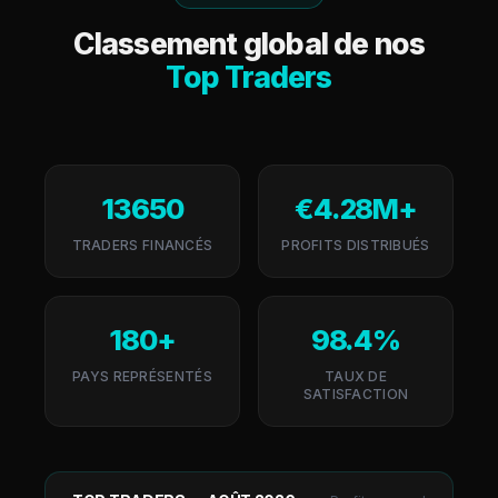
Classement global de nos
Top Traders
13 650
€4.28M+
TRADERS FINANCÉS
PROFITS DISTRIBUÉS
180+
98.4%
PAYS REPRÉSENTÉS
TAUX DE
SATISFACTION