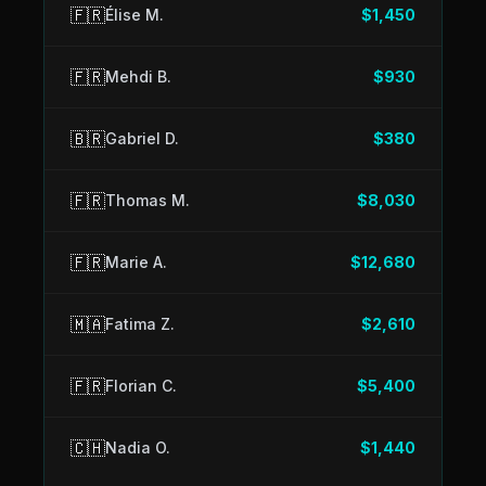
🇫🇷
Élise M.
$1,450
🇫🇷
Mehdi B.
$930
🇧🇷
Gabriel D.
$380
🇫🇷
Thomas M.
$8,030
🇫🇷
Marie A.
$12,680
🇲🇦
Fatima Z.
$2,610
🇫🇷
Florian C.
$5,400
🇨🇭
Nadia O.
$1,440