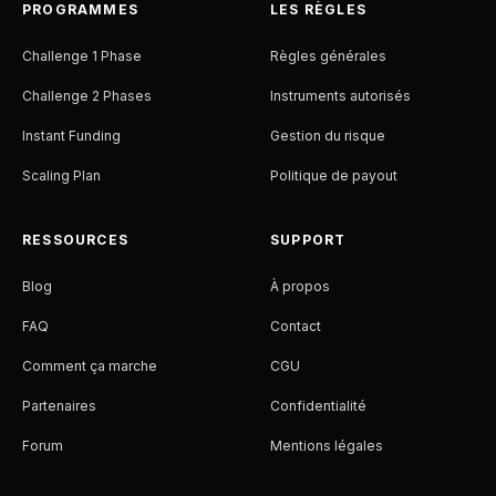
PROGRAMMES
LES RÈGLES
Challenge 1 Phase
Règles générales
Challenge 2 Phases
Instruments autorisés
Instant Funding
Gestion du risque
Scaling Plan
Politique de payout
RESSOURCES
SUPPORT
Blog
À propos
FAQ
Contact
Comment ça marche
CGU
Partenaires
Confidentialité
Forum
Mentions légales