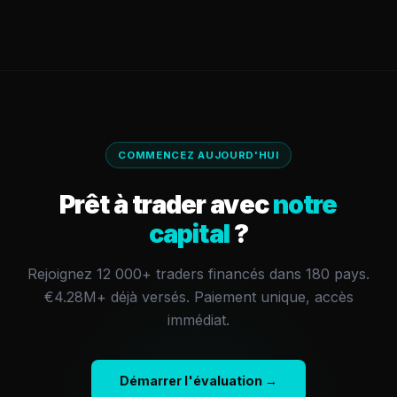
COMMENCEZ AUJOURD'HUI
Prêt à trader avec
notre
capital
?
Rejoignez 12 000+ traders financés dans 180 pays.
€4.28M+
déjà versés.
Paiement unique, accès
immédiat.
Démarrer l'évaluation →