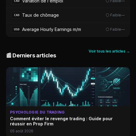
Variation de l'emploi
⚪ Faible
—
CAD
Taux de chômage
⚪ Faible
—
CAD
Average Hourly Earnings m/m
⚪ Faible
—
USD
Voir tous les articles →
📰 Derniers articles
PSYCHOLOGIE DU TRADING
Comment éviter le revenge trading : Guide pour
réussir en Prop Firm
05 août 2026