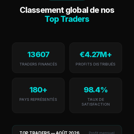
Classement global de nos
Top Traders
13 607
€4.27M+
TRADERS FINANCÉS
PROFITS DISTRIBUÉS
180+
98.4%
PAYS REPRÉSENTÉS
TAUX DE
SATISFACTION
TOP TRADERS —
AOÛT 2026
Profit mensuel