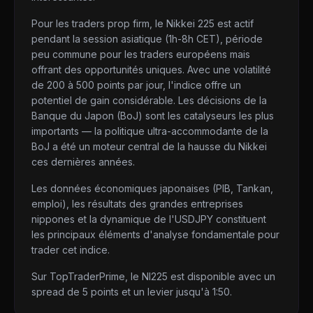
Pour les traders prop firm, le Nikkei 225 est actif
pendant la session asiatique (1h-8h CET), période
peu commune pour les traders européens mais
offrant des opportunités uniques. Avec une volatilité
de 200 à 500 points par jour, l'indice offre un
potentiel de gain considérable. Les décisions de la
Banque du Japon (BoJ) sont les catalyseurs les plus
importants — la politique ultra-accommodante de la
BoJ a été un moteur central de la hausse du Nikkei
ces dernières années.
Les données économiques japonaises (PIB, Tankan,
emploi), les résultats des grandes entreprises
nippones et la dynamique de l'USDJPY constituent
les principaux éléments d'analyse fondamentale pour
trader cet indice.
Sur TopTraderPrime, le NI225 est disponible avec un
spread de 5 points et un levier jusqu'à 1:50.