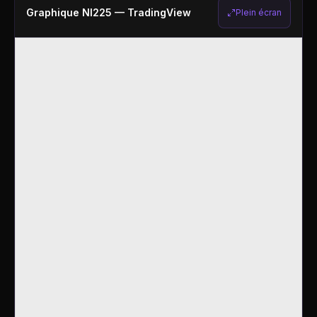
Graphique
NI225
— TradingView
Plein écran