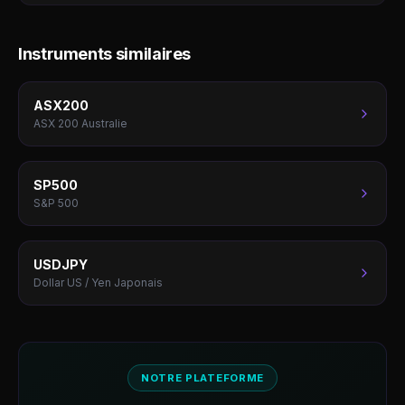
Instruments similaires
ASX200
ASX 200 Australie
SP500
S&P 500
USDJPY
Dollar US / Yen Japonais
NOTRE PLATEFORME