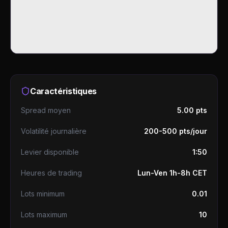
Caractéristiques
Spread moyen
5.00 pts
Volatilité journalière
200-500 pts/jour
Levier disponible
1:50
Heures de trading
Lun-Ven 1h-8h CET
Lots minimum
0.01
Lots maximum
10