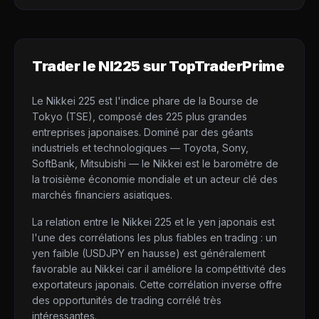
Trader le
NI225
sur TopTraderPrime
Le Nikkei 225 est l'indice phare de la Bourse de
Tokyo (TSE), composé des 225 plus grandes
entreprises japonaises. Dominé par des géants
industriels et technologiques — Toyota, Sony,
SoftBank, Mitsubishi — le Nikkei est le baromètre de
la troisième économie mondiale et un acteur clé des
marchés financiers asiatiques.
La relation entre le Nikkei 225 et le yen japonais est
l'une des corrélations les plus fiables en trading : un
yen faible (USDJPY en hausse) est généralement
favorable au Nikkei car il améliore la compétitivité des
exportateurs japonais. Cette corrélation inverse offre
des opportunités de trading corrélé très
intéressantes.