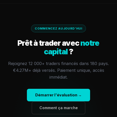
COMMENCEZ AUJOURD'HUI
Prêt à trader avec
notre
capital
?
Rejoignez 12 000+ traders financés dans 180 pays.
€4.27M+
déjà versés.
Paiement unique, accès
immédiat.
Démarrer l'évaluation →
Comment ça marche