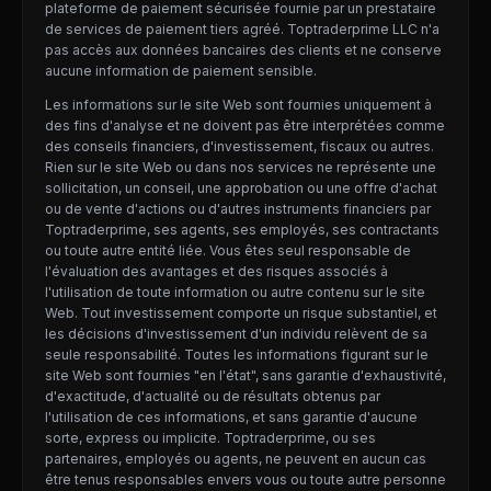
plateforme de paiement sécurisée fournie par un prestataire
de services de paiement tiers agréé. Toptraderprime LLC n'a
pas accès aux données bancaires des clients et ne conserve
aucune information de paiement sensible.
Les informations sur le site Web sont fournies uniquement à
des fins d'analyse et ne doivent pas être interprétées comme
des conseils financiers, d'investissement, fiscaux ou autres.
Rien sur le site Web ou dans nos services ne représente une
sollicitation, un conseil, une approbation ou une offre d'achat
ou de vente d'actions ou d'autres instruments financiers par
Toptraderprime, ses agents, ses employés, ses contractants
ou toute autre entité liée. Vous êtes seul responsable de
l'évaluation des avantages et des risques associés à
l'utilisation de toute information ou autre contenu sur le site
Web. Tout investissement comporte un risque substantiel, et
les décisions d'investissement d'un individu relèvent de sa
seule responsabilité. Toutes les informations figurant sur le
site Web sont fournies "en l'état", sans garantie d'exhaustivité,
d'exactitude, d'actualité ou de résultats obtenus par
l'utilisation de ces informations, et sans garantie d'aucune
sorte, express ou implicite. Toptraderprime, ou ses
partenaires, employés ou agents, ne peuvent en aucun cas
être tenus responsables envers vous ou toute autre personne