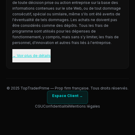
de toute décision prise ou action entreprise sur la base des
informations contenues sur le site Web, ou de tout dommage
consécutif, spécial ou similaire, même s'ils ont été avertis de
l'éventualité de tels dommages. Les achats ne doivent pas
être considérés comme des dépôts. Tous les frais de
programme sont utilisés pour les dépenses de
fonctionnement, y compris, mais sans s'y limiter, les frais de
personnel, d'innovation et autres frais liés à l'entreprise.
→ Voir plus de détails
© 2025 TopTraderPrime — Prop firm française. Tous droits réservés.
Espace Client →
CGU
Confidentialité
Mentions légales