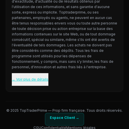
d'exactitude, d'actualité ou de résultats obtenus par
l'utilisation de ces informations, et sans garantie d'aucune
sorte, express ou implicite. Toptraderprime, ou ses
partenaires, employés ou agents, ne peuvent en aucun cas
être tenus responsables envers vous ou toute autre personne
de toute décision prise ou action entreprise sur la base des
informations contenues sur le site Web, ou de tout dommage
consécutif, spécial ou similaire, même s'ils ont été avertis de
l'éventualité de tels dommages. Les achats ne doivent pas
être considérés comme des dépôts. Tous les frais de
programme sont utilisés pour les dépenses de
fonctionnement, y compris, mais sans s'y limiter, les frais de
personnel, d'innovation et autres frais liés à l'entreprise.
→ Voir plus de détails
© 2025 TopTraderPrime — Prop firm française. Tous droits réservés.
Espace Client →
CGU
Confidentialité
Mentions légales