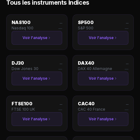
Tous les instruments
Indices
NAS100
SP500
—
—
Nasdaq 100
S&P 500
—
—
Voir l'analyse
Voir l'analyse
DJ30
DAX40
—
—
Dow Jones 30
DAX 40 Allemagne
—
—
Voir l'analyse
Voir l'analyse
FTSE100
CAC40
—
—
FTSE 100 UK
CAC 40 France
—
—
Voir l'analyse
Voir l'analyse