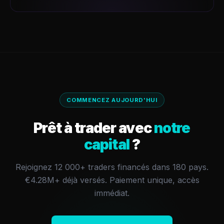
COMMENCEZ AUJOURD'HUI
Prêt à trader avec
notre
capital
?
Rejoignez 12 000+ traders financés dans 180 pays.
€4.28M+
déjà versés.
Paiement unique, accès
immédiat.