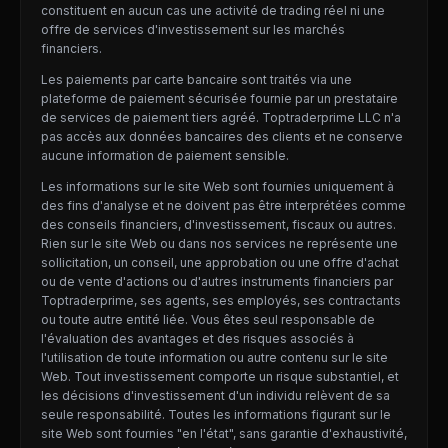
constituent en aucun cas une activité de trading réel ni une
offre de services d'investissement sur les marchés
financiers.
Les paiements par carte bancaire sont traités via une
plateforme de paiement sécurisée fournie par un prestataire
de services de paiement tiers agréé. Toptraderprime LLC n'a
pas accès aux données bancaires des clients et ne conserve
aucune information de paiement sensible.
Les informations sur le site Web sont fournies uniquement à
des fins d'analyse et ne doivent pas être interprétées comme
des conseils financiers, d'investissement, fiscaux ou autres.
Rien sur le site Web ou dans nos services ne représente une
sollicitation, un conseil, une approbation ou une offre d'achat
ou de vente d'actions ou d'autres instruments financiers par
Toptraderprime, ses agents, ses employés, ses contractants
ou toute autre entité liée. Vous êtes seul responsable de
l'évaluation des avantages et des risques associés à
l'utilisation de toute information ou autre contenu sur le site
Web. Tout investissement comporte un risque substantiel, et
les décisions d'investissement d'un individu relèvent de sa
seule responsabilité. Toutes les informations figurant sur le
site Web sont fournies "en l'état", sans garantie d'exhaustivité,