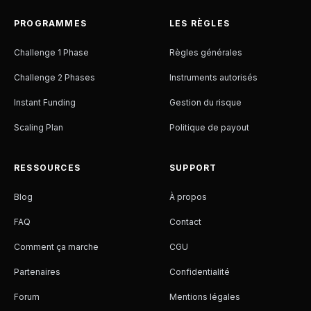
PROGRAMMES
LES RÈGLES
Challenge 1 Phase
Règles générales
Challenge 2 Phases
Instruments autorisés
Instant Funding
Gestion du risque
Scaling Plan
Politique de payout
RESSOURCES
SUPPORT
Blog
À propos
FAQ
Contact
Comment ça marche
CGU
Partenaires
Confidentialité
Forum
Mentions légales