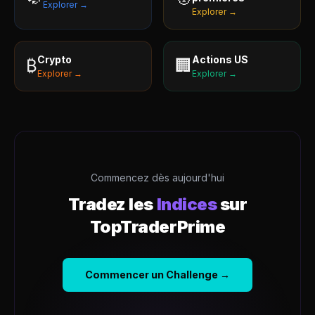
Explorer →
Explorer →
Crypto
Actions US
₿
🏢
Explorer →
Explorer →
Commencez dès aujourd'hui
Tradez les
Indices
sur
TopTraderPrime
Commencer un Challenge →