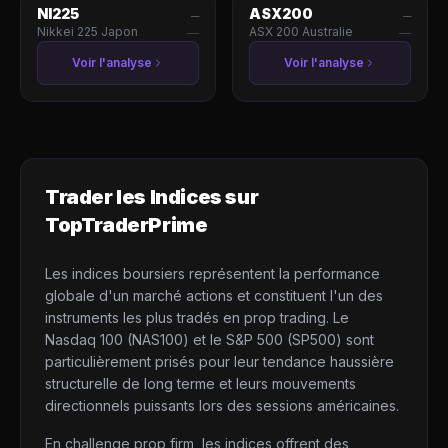
NI225
ASX200
—
—
Nikkei 225 Japon
ASX 200 Australie
—
—
Voir l'analyse
Voir l'analyse
Trader les
Indices
sur
TopTraderPrime
Les indices boursiers représentent la performance
globale d'un marché actions et constituent l'un des
instruments les plus tradés en prop trading. Le
Nasdaq 100 (NAS100) et le S&P 500 (SP500) sont
particulièrement prisés pour leur tendance haussière
structurelle de long terme et leurs mouvements
directionnels puissants lors des sessions américaines.
En challenge prop firm, les indices offrent des