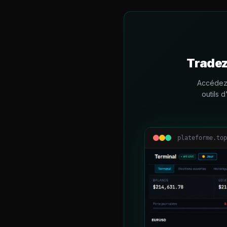
Tradez
Accédez 
outils 
plateforme.top