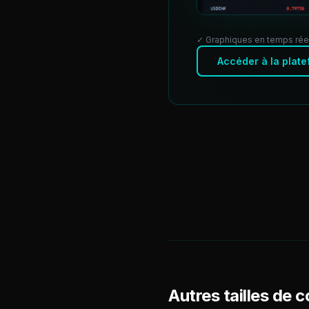
✓ Graphiques en temps rée
Accéder à la plat
Autres tailles de 