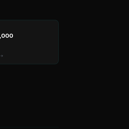
,000
s