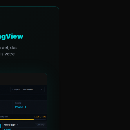
ingView
réel, des
is votre