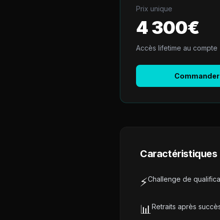
Prix unique
4 300
€
Accès lifetime au compte
Commander 
Caractéristiques 
⚡
Challenge de qualifica
📊
Retraits après succè