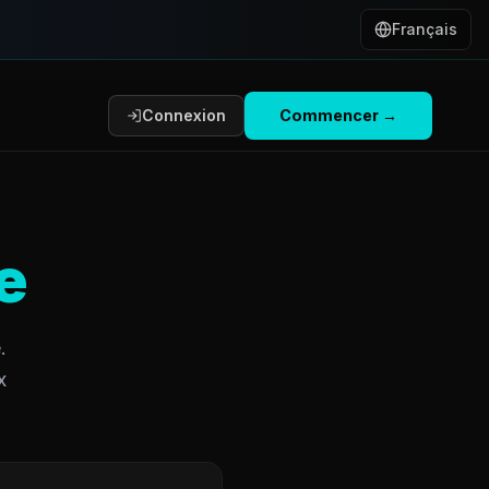
Français
Connexion
Commencer
→
e
.
x