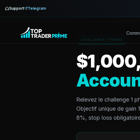
Support
Telegram
Comme
CHALLENGE 1 PHASE
$
1,000
Accoun
Relevez le challenge 1 ph
Objectif unique de gain 
8%, stop loss obligatoire