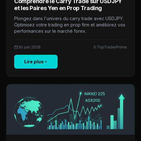
Comprendre le Carry Trade sur USDJPY
et les Paires Yen en Prop Trading
Plongez dans l'univers du carry trade avec USDJPY.
Optimisez votre trading en prop firm et améliorez vos
performances sur le marché forex.
30 juin 2026
TopTraderPrime
Lire plus