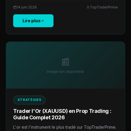
14 juin 2026
TopTraderPrime
Lire plus
📰
Image non disponible
STRATÉGIES
Trader l'Or (XAUUSD) en Prop Trading :
Guide Complet 2026
L'or est l'instrument le plus tradé sur TopTraderPrime.