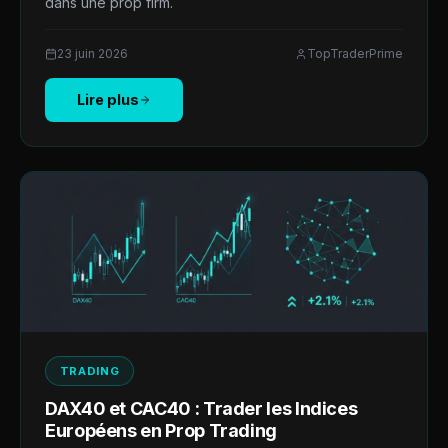
dans une prop firm.
23 juin 2026
TopTraderPrime
Lire plus
TRADING
DAX40 et CAC40 : Trader les Indices
Européens en Prop Trading