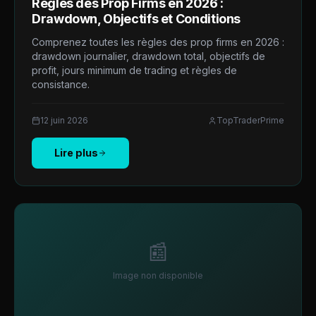
Règles des Prop Firms en 2026 :
Drawdown, Objectifs et Conditions
Comprenez toutes les règles des prop firms en 2026 :
drawdown journalier, drawdown total, objectifs de
profit, jours minimum de trading et règles de
consistance.
12 juin 2026
TopTraderPrime
Lire plus
📰
Image non disponible