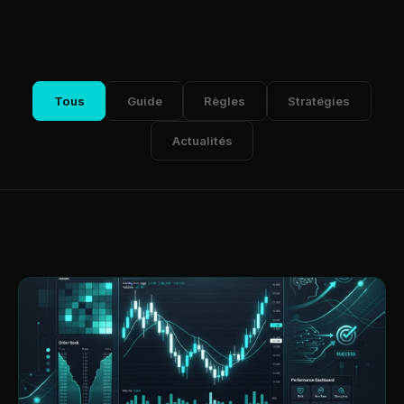
Tous
Guide
Règles
Stratégies
Actualités