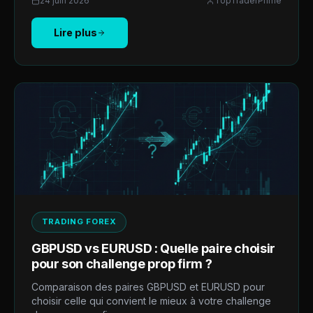
24 juin 2026
TopTraderPrime
Lire plus
TRADING FOREX
GBPUSD vs EURUSD : Quelle paire choisir
pour son challenge prop firm ?
Comparaison des paires GBPUSD et EURUSD pour
choisir celle qui convient le mieux à votre challenge