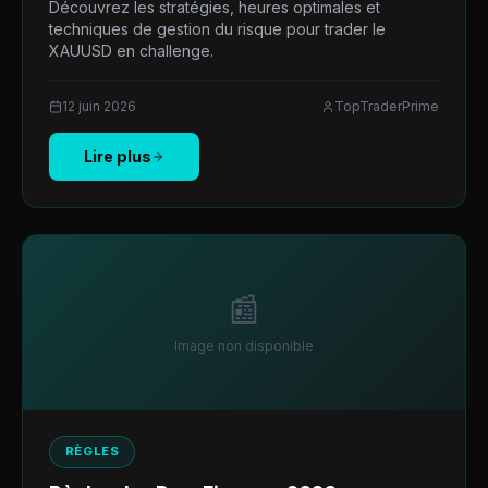
Découvrez les stratégies, heures optimales et
techniques de gestion du risque pour trader le
XAUUSD en challenge.
12 juin 2026
TopTraderPrime
Lire plus
📰
Image non disponible
RÈGLES