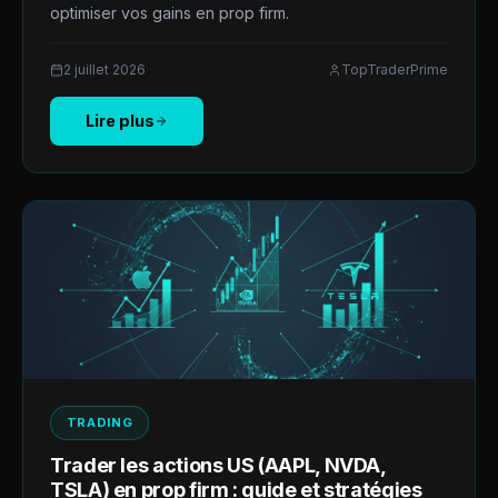
optimiser vos gains en prop firm.
2 juillet 2026
TopTraderPrime
Lire plus
TRADING
Trader les actions US (AAPL, NVDA,
TSLA) en prop firm : guide et stratégies