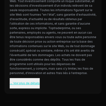
Web. Tout investissement comporte un risque substantiel, et
les décisions d'investissement d'un individu relèvent de sa
seule responsabilité. Toutes les informations figurant sur le
site Web sont fournies "en l'état", sans garantie d'exhaustivité,
d'exactitude, d'actualité ou de résultats obtenus par
l'utilisation de ces informations, et sans garantie d'aucune
sorte, express ou implicite. Toptraderprime, ou ses
partenaires, employés ou agents, ne peuvent en aucun cas
être tenus responsables envers vous ou toute autre personne
de toute décision prise ou action entreprise sur la base des
informations contenues sur le site Web, ou de tout dommage
consécutif, spécial ou similaire, même s'ils ont été avertis de
l'éventualité de tels dommages. Les achats ne doivent pas
être considérés comme des dépôts. Tous les frais de
programme sont utilisés pour les dépenses de
fonctionnement, y compris, mais sans s'y limiter, les frais de
personnel, d'innovation et autres frais liés à l'entreprise.
→ Voir plus de détails