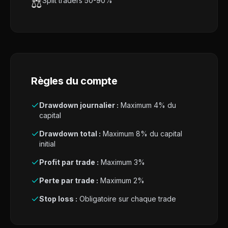
⚖️
Split traders 50-90%
Règles du compte
Drawdown journalier :
Maximum 4% du
capital
Drawdown total :
Maximum 8% du capital
initial
Profit par trade :
Maximum 3%
Perte par trade :
Maximum 2%
Stop loss :
Obligatoire sur chaque trade