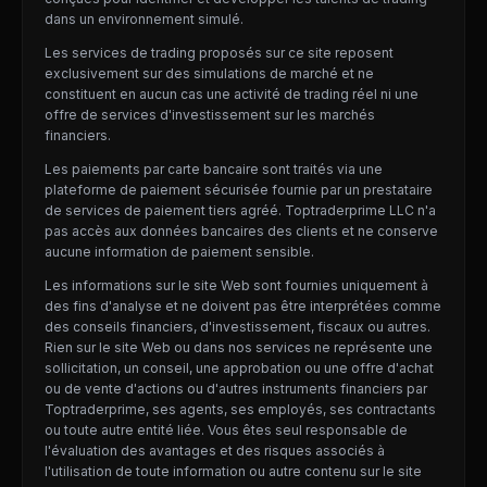
dans un environnement simulé.
Les services de trading proposés sur ce site reposent
exclusivement sur des simulations de marché et ne
constituent en aucun cas une activité de trading réel ni une
offre de services d'investissement sur les marchés
financiers.
Les paiements par carte bancaire sont traités via une
plateforme de paiement sécurisée fournie par un prestataire
de services de paiement tiers agréé. Toptraderprime LLC n'a
pas accès aux données bancaires des clients et ne conserve
aucune information de paiement sensible.
Les informations sur le site Web sont fournies uniquement à
des fins d'analyse et ne doivent pas être interprétées comme
des conseils financiers, d'investissement, fiscaux ou autres.
Rien sur le site Web ou dans nos services ne représente une
sollicitation, un conseil, une approbation ou une offre d'achat
ou de vente d'actions ou d'autres instruments financiers par
Toptraderprime, ses agents, ses employés, ses contractants
ou toute autre entité liée. Vous êtes seul responsable de
l'évaluation des avantages et des risques associés à
l'utilisation de toute information ou autre contenu sur le site