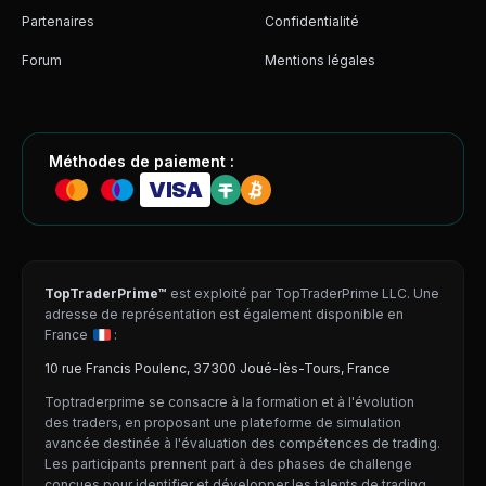
Partenaires
Confidentialité
Forum
Mentions légales
Méthodes de paiement :
VISA
TopTraderPrime™
est exploité par TopTraderPrime LLC. Une
adresse de représentation est également disponible en
France
:
10 rue Francis Poulenc, 37300 Joué-lès-Tours, France
Toptraderprime se consacre à la formation et à l'évolution
des traders, en proposant une plateforme de simulation
avancée destinée à l'évaluation des compétences de trading.
Les participants prennent part à des phases de challenge
conçues pour identifier et développer les talents de trading