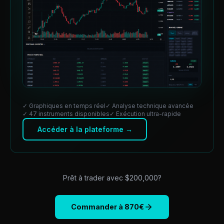
✓ Graphiques en temps réel
✓ Analyse technique avancée
✓ 47 instruments disponibles
✓ Exécution ultra-rapide
Accéder à la plateforme →
Prêt à trader avec $
200,000
?
Commander à
870
€