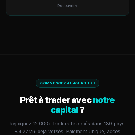
Découvrir
COMMENCEZ AUJOURD'HUI
Prêt à trader avec
notre
capital
?
Rejoignez 12 000+ traders financés dans 180 pays.
€4.27M+
déjà versés.
Paiement unique, accès