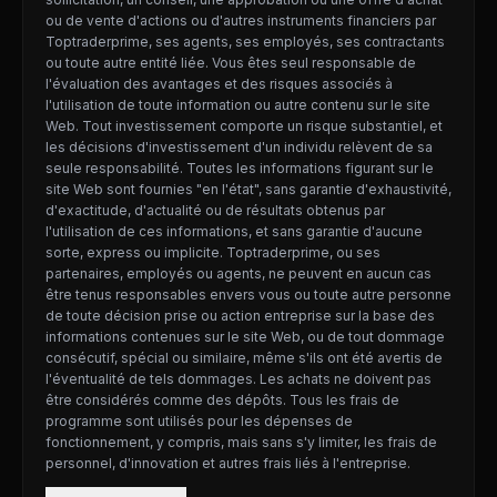
ou de vente d'actions ou d'autres instruments financiers par
Toptraderprime, ses agents, ses employés, ses contractants
ou toute autre entité liée. Vous êtes seul responsable de
l'évaluation des avantages et des risques associés à
l'utilisation de toute information ou autre contenu sur le site
Web. Tout investissement comporte un risque substantiel, et
les décisions d'investissement d'un individu relèvent de sa
seule responsabilité. Toutes les informations figurant sur le
site Web sont fournies "en l'état", sans garantie d'exhaustivité,
d'exactitude, d'actualité ou de résultats obtenus par
l'utilisation de ces informations, et sans garantie d'aucune
sorte, express ou implicite. Toptraderprime, ou ses
partenaires, employés ou agents, ne peuvent en aucun cas
être tenus responsables envers vous ou toute autre personne
de toute décision prise ou action entreprise sur la base des
informations contenues sur le site Web, ou de tout dommage
consécutif, spécial ou similaire, même s'ils ont été avertis de
l'éventualité de tels dommages. Les achats ne doivent pas
être considérés comme des dépôts. Tous les frais de
programme sont utilisés pour les dépenses de
fonctionnement, y compris, mais sans s'y limiter, les frais de
personnel, d'innovation et autres frais liés à l'entreprise.