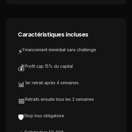
Caractéristiques incluses
⚡
Financement immédiat sans challenge
💰
Profit cap 15% du capital
📊
1er retrait après 4 semaines
📅
Retraits ensuite tous les 2 semaines
🛡️
Stop loss obligatoire