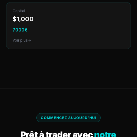
Capital
$
1,000
7000
€
Voir plus
COMMENCEZ AUJOURD'HUI
Prêt à trader avec
notre