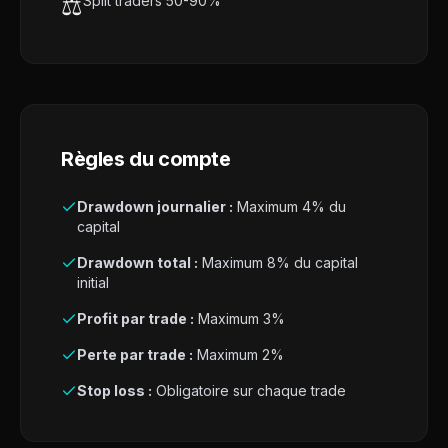
⚖️
Split traders 50-90%
Règles du compte
Drawdown journalier :
Maximum 4% du
capital
Drawdown total :
Maximum 8% du capital
initial
Profit par trade :
Maximum 3%
Perte par trade :
Maximum 2%
Stop loss :
Obligatoire sur chaque trade