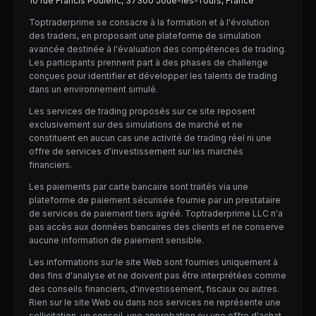
10 rue Francis Poulenc, 37300 Joué-lès-Tours, France
Toptraderprime se consacre à la formation et à l'évolution
des traders, en proposant une plateforme de simulation
avancée destinée à l'évaluation des compétences de trading.
Les participants prennent part à des phases de challenge
conçues pour identifier et développer les talents de trading
dans un environnement simulé.
Les services de trading proposés sur ce site reposent
exclusivement sur des simulations de marché et ne
constituent en aucun cas une activité de trading réel ni une
offre de services d'investissement sur les marchés
financiers.
Les paiements par carte bancaire sont traités via une
plateforme de paiement sécurisée fournie par un prestataire
de services de paiement tiers agréé. Toptraderprime LLC n'a
pas accès aux données bancaires des clients et ne conserve
aucune information de paiement sensible.
Les informations sur le site Web sont fournies uniquement à
des fins d'analyse et ne doivent pas être interprétées comme
des conseils financiers, d'investissement, fiscaux ou autres.
Rien sur le site Web ou dans nos services ne représente une
sollicitation, un conseil, une approbation ou une offre d'achat