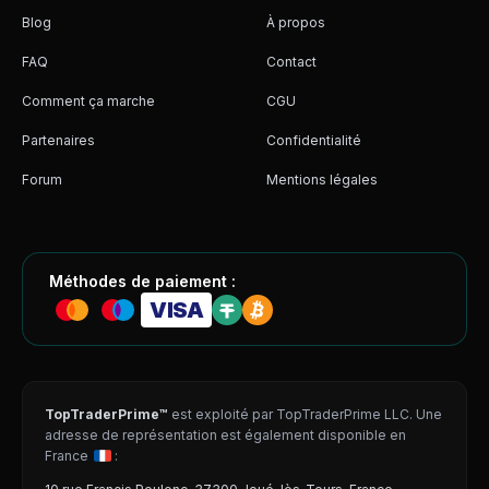
Blog
À propos
FAQ
Contact
Comment ça marche
CGU
Partenaires
Confidentialité
Forum
Mentions légales
Méthodes de paiement :
VISA
TopTraderPrime™
est exploité par TopTraderPrime LLC. Une
adresse de représentation est également disponible en
France
: