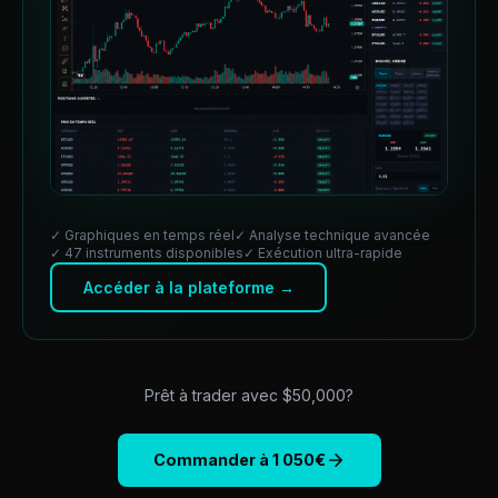
✓ Graphiques en temps réel
✓ Analyse technique avancée
✓ 47 instruments disponibles
✓ Exécution ultra-rapide
Accéder à la plateforme →
Prêt à trader avec $
50,000
?
Commander à
1 050
€