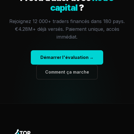
capital
?
Rejoignez 12 000+ traders financés dans 180 pays.
€4.28M+
déjà versés.
Paiement unique, accès
immédiat.
Démarrer l'évaluation →
Comment ça marche