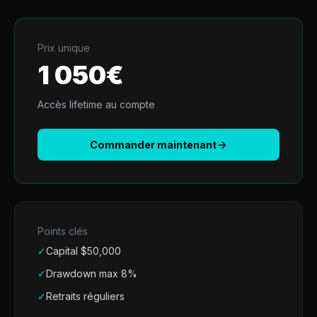
Prix unique
1 050
€
Accès lifetime au compte
Commander maintenant
Points clés
✓
Capital $
50,000
✓
Drawdown max 8%
✓
Retraits réguliers