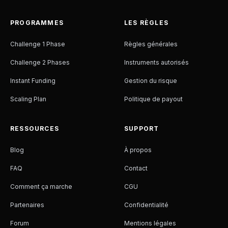
PROGRAMMES
LES RÈGLES
Challenge 1 Phase
Règles générales
Challenge 2 Phases
Instruments autorisés
Instant Funding
Gestion du risque
Scaling Plan
Politique de payout
RESSOURCES
SUPPORT
Blog
À propos
FAQ
Contact
Comment ça marche
CGU
Partenaires
Confidentialité
Forum
Mentions légales