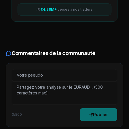
💰
€4.28M+
versés à nos traders
Commentaires de la communauté
Publier
0
/500