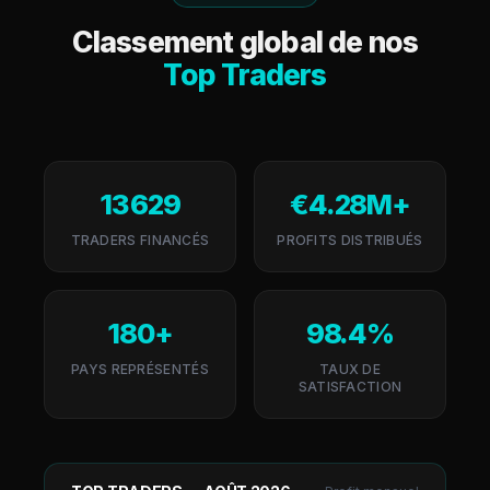
Classement global de nos
Top Traders
13 629
€4.28M+
TRADERS FINANCÉS
PROFITS DISTRIBUÉS
180+
98.4%
PAYS REPRÉSENTÉS
TAUX DE
SATISFACTION