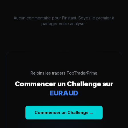
Aucun commentaire pour l'instant. Soyez le premier à
partager votre analyse !
Rejoins les traders TopTraderPrime
Commencer un Challenge sur
EURAUD
Commencer un Challenge →