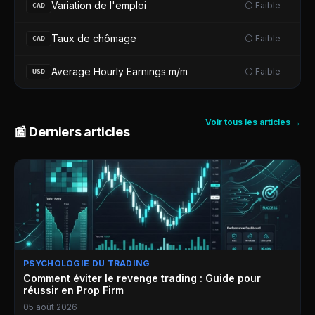
Variation de l'emploi
⚪ Faible
—
CAD
Taux de chômage
⚪ Faible
—
CAD
Average Hourly Earnings m/m
⚪ Faible
—
USD
Voir tous les articles →
📰 Derniers articles
PSYCHOLOGIE DU TRADING
Comment éviter le revenge trading : Guide pour
réussir en Prop Firm
05 août 2026