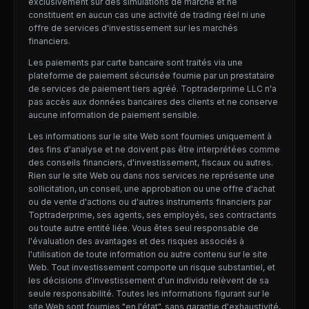
exclusivement sur des simulations de marché et ne
constituent en aucun cas une activité de trading réel ni une
offre de services d'investissement sur les marchés
financiers.
Les paiements par carte bancaire sont traités via une
plateforme de paiement sécurisée fournie par un prestataire
de services de paiement tiers agréé. Toptraderprime LLC n'a
pas accès aux données bancaires des clients et ne conserve
aucune information de paiement sensible.
Les informations sur le site Web sont fournies uniquement à
des fins d'analyse et ne doivent pas être interprétées comme
des conseils financiers, d'investissement, fiscaux ou autres.
Rien sur le site Web ou dans nos services ne représente une
sollicitation, un conseil, une approbation ou une offre d'achat
ou de vente d'actions ou d'autres instruments financiers par
Toptraderprime, ses agents, ses employés, ses contractants
ou toute autre entité liée. Vous êtes seul responsable de
l'évaluation des avantages et des risques associés à
l'utilisation de toute information ou autre contenu sur le site
Web. Tout investissement comporte un risque substantiel, et
les décisions d'investissement d'un individu relèvent de sa
seule responsabilité. Toutes les informations figurant sur le
site Web sont fournies "en l'état", sans garantie d'exhaustivité,