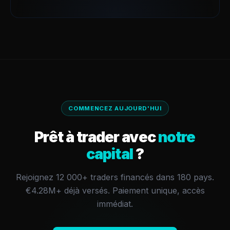
COMMENCEZ AUJOURD'HUI
Prêt à trader avec
notre
capital
?
Rejoignez 12 000+ traders financés dans 180 pays.
€4.28M+
déjà versés.
Paiement unique, accès
immédiat.