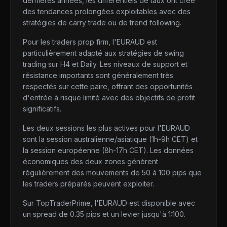
dernières années, les différentiels de taux ont créé
des tendances prolongées exploitables avec des
stratégies de carry trade ou de trend following.
Pour les traders prop firm, l'EURAUD est
particulièrement adapté aux stratégies de swing
trading sur H4 et Daily. Les niveaux de support et
résistance importants sont généralement très
respectés sur cette paire, offrant des opportunités
d'entrée à risque limité avec des objectifs de profit
significatifs.
Les deux sessions les plus actives pour l'EURAUD
sont la session australienne/asiatique (1h-9h CET) et
la session européenne (8h-17h CET). Les données
économiques des deux zones génèrent
régulièrement des mouvements de 50 à 100 pips que
les traders préparés peuvent exploiter.
Sur TopTraderPrime, l'EURAUD est disponible avec
un spread de 0.35 pips et un levier jusqu'à 1:100.