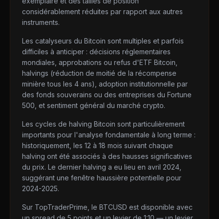
exemplaire et des tailles de position
considérablement réduites par rapport aux autres
instruments.
Les catalyseurs du Bitcoin sont multiples et parfois
difficiles à anticiper : décisions réglementaires
mondiales, approbations ou refus d'ETF Bitcoin,
halvings (réduction de moitié de la récompense
minière tous les 4 ans), adoption institutionnelle par
des fonds souverains ou des entreprises du Fortune
500, et sentiment général du marché crypto.
Les cycles de halving Bitcoin sont particulièrement
importants pour l'analyse fondamentale à long terme :
historiquement, les 12 à 18 mois suivant chaque
halving ont été associés à des hausses significatives
du prix. Le dernier halving a eu lieu en avril 2024,
suggérant une fenêtre haussière potentielle pour
2024-2025.
Sur TopTraderPrime, le BTCUSD est disponible avec
un spread de 5 points et un levier de 1:10 — un levier