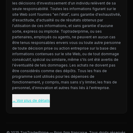
les décisions d'investissement d'un individu relèvent de sa
seule responsabilité. Toutes les informations figurant sur le
site Web sont fournies "en l'état", sans garantie d'exhaustivité,
d'exactitude, d'actualité ou de résultats obtenus par
l'utilisation de ces informations, et sans garantie d'aucune
sorte, express ou implicite. Toptraderprime, ou ses
partenaires, employés ou agents, ne peuvent en aucun cas
être tenus responsables envers vous ou toute autre personne
de toute décision prise ou action entreprise sur la base des
informations contenues sur le site Web, ou de tout dommage
consécutif, spécial ou similaire, même s'ils ont été avertis de
l'éventualité de tels dommages. Les achats ne doivent pas
être considérés comme des dépôts. Tous les frais de
programme sont utilisés pour les dépenses de
fonctionnement, y compris, mais sans s'y limiter, les frais de
personnel, d'innovation et autres frais liés à l'entreprise.
→ Voir plus de détails
© 2025 TopTraderPrime — Prop firm française. Tous droits réservés.