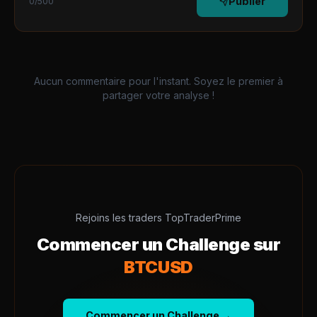
Publier
0
/500
Aucun commentaire pour l'instant. Soyez le premier à
partager votre analyse !
Rejoins les traders TopTraderPrime
Commencer un Challenge sur
BTCUSD
Commencer un Challenge →