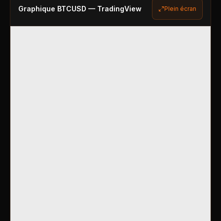
Graphique
BTCUSD
— TradingView
Plein écran