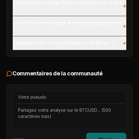
Comment les halvings Bitcoin impactent-ils le prix
+
?
Le BTCUSD est-il adapté à un challenge prop firm
+
?
+
Comment éviter le stop hunting sur le Bitcoin ?
Commentaires de la communauté