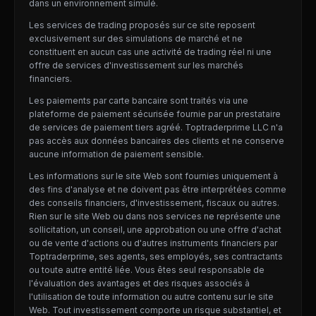
dans un environnement simulé.
Les services de trading proposés sur ce site reposent
exclusivement sur des simulations de marché et ne
constituent en aucun cas une activité de trading réel ni une
offre de services d'investissement sur les marchés
financiers.
Les paiements par carte bancaire sont traités via une
plateforme de paiement sécurisée fournie par un prestataire
de services de paiement tiers agréé. Toptraderprime LLC n'a
pas accès aux données bancaires des clients et ne conserve
aucune information de paiement sensible.
Les informations sur le site Web sont fournies uniquement à
des fins d'analyse et ne doivent pas être interprétées comme
des conseils financiers, d'investissement, fiscaux ou autres.
Rien sur le site Web ou dans nos services ne représente une
sollicitation, un conseil, une approbation ou une offre d'achat
ou de vente d'actions ou d'autres instruments financiers par
Toptraderprime, ses agents, ses employés, ses contractants
ou toute autre entité liée. Vous êtes seul responsable de
l'évaluation des avantages et des risques associés à
l'utilisation de toute information ou autre contenu sur le site
Web. Tout investissement comporte un risque substantiel, et