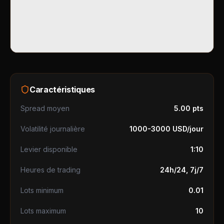
Caractéristiques
Spread moyen
5.00 pts
Volatilité journalière
1000-3000 USD/jour
Levier disponible
1:10
Heures de trading
24h/24, 7j/7
Lots minimum
0.01
Lots maximum
10