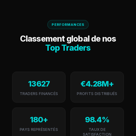
PERFORMANCES
Classement global de nos
Top Traders
13 627
€4.28M+
TRADERS FINANCÉS
PROFITS DISTRIBUÉS
180+
98.4%
PAYS REPRÉSENTÉS
TAUX DE
SATISFACTION