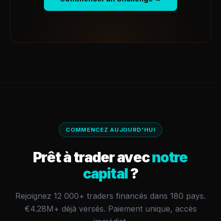
COMMENCEZ AUJOURD'HUI
Prêt à trader avec
notre
capital
?
Rejoignez 12 000+ traders financés dans 180 pays.
€4.28M+
déjà versés.
Paiement unique, accès