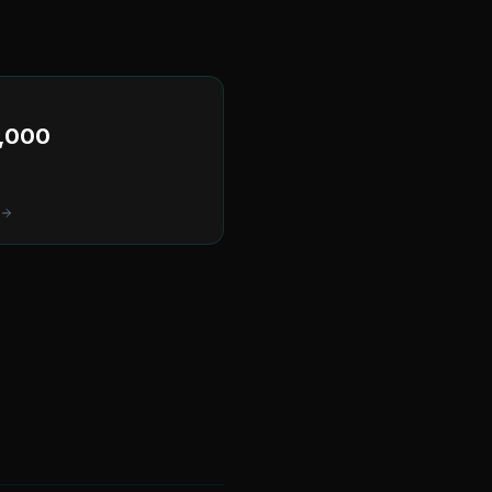
,000
s