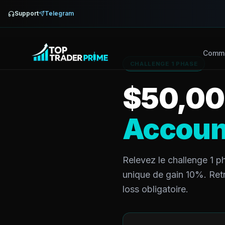
Support
Telegram
Comme
CHALLENGE 1 PHASE
$
50,0
Accoun
Relevez le challenge 1 p
unique de gain 10%. Ret
loss obligatoire.