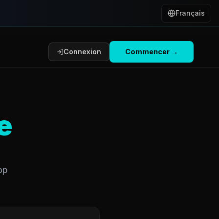
Français
Connexion
Commencer
→
e
op