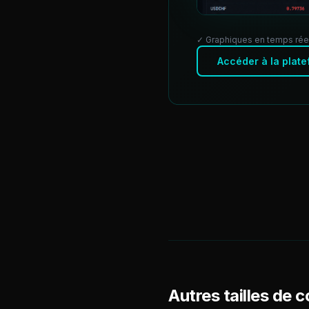
✓ Graphiques en temps rée
Accéder à la plat
Autres tailles de 