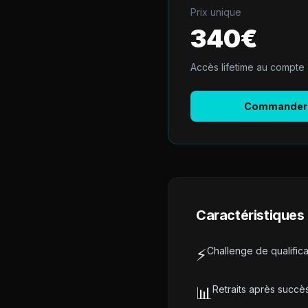
Prix unique
340
€
Accès lifetime au compte
Commander 
Caractéristiques 
⚡
Challenge de qualifica
📊
Retraits après succè