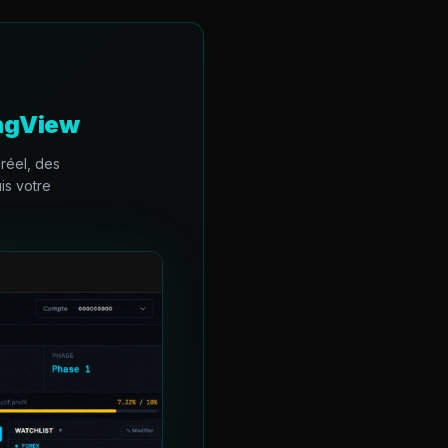
ingView
réel, des
is votre