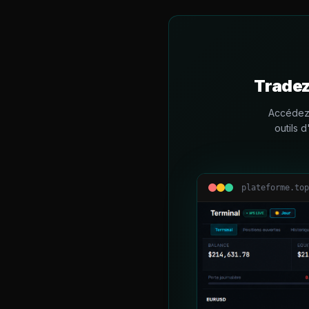
Tradez
Accédez 
outils 
plateforme.top