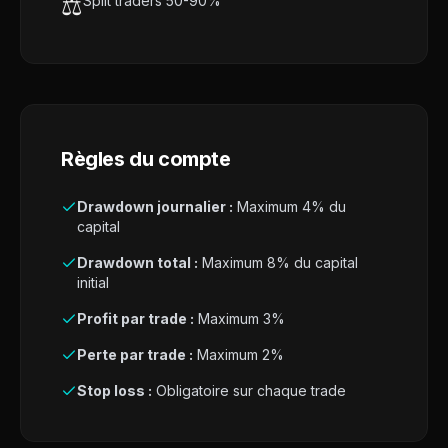
⚖️
Split traders 50-90%
Règles du compte
Drawdown journalier :
Maximum 4% du
capital
Drawdown total :
Maximum 8% du capital
initial
Profit par trade :
Maximum 3%
Perte par trade :
Maximum 2%
Stop loss :
Obligatoire sur chaque trade