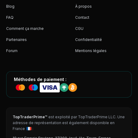
Blog
À propos
FAQ
Contact
Comment ça marche
CGU
Partenaires
Confidentialité
Forum
Mentions légales
Méthodes de paiement :
VISA
TopTraderPrime™
est exploité par TopTraderPrime LLC. Une
adresse de représentation est également disponible en
France
: