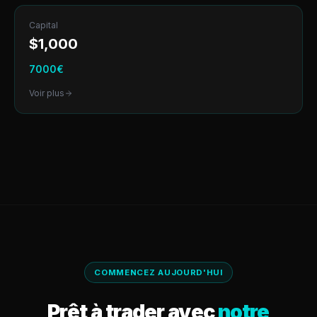
Capital
$
1,000
7000
€
Voir plus
COMMENCEZ AUJOURD'HUI
Prêt à trader avec
notre