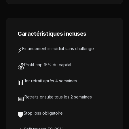
Caractéristiques incluses
⚡
Financement immédiat sans challenge
💰
Profit cap 15% du capital
📊
1er retrait après 4 semaines
📅
Retraits ensuite tous les 2 semaines
🛡️
Stop loss obligatoire