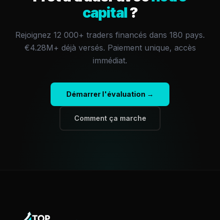
capital
?
Rejoignez 12 000+ traders financés dans 180 pays.
€4.28M+
déjà versés.
Paiement unique, accès
immédiat.
Démarrer l'évaluation →
Comment ça marche