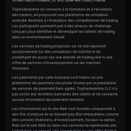
10 rue Francis Poulenc, 37300 Joué-lès-Tours, France
Toptraderprime se consacre à la formation et à l'évolution
des traders, en proposant une plateforme de simulation
avancée destinée à l'évaluation des compétences de trading.
Les participants prennent part à des phases de challenge
conçues pour identifier et développer les talents de trading
dans un environnement simulé.
Les services de trading proposés sur ce site reposent
exclusivement sur des simulations de marché et ne
constituent en aucun cas une activité de trading réel ni une
offre de services d'investissement sur les marchés
financiers.
Les paiements par carte bancaire sont traités via une
plateforme de paiement sécurisée fournie par un prestataire
de services de paiement tiers agréé. Toptraderprime LLC n'a
pas accès aux données bancaires des clients et ne conserve
aucune information de paiement sensible.
Les informations sur le site Web sont fournies uniquement à
des fins d'analyse et ne doivent pas être interprétées comme
des conseils financiers, d'investissement, fiscaux ou autres.
Rien sur le site Web ou dans nos services ne représente une
sollicitation, un conseil, une approbation ou une offre d'achat