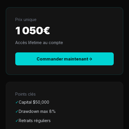
Prix unique
1 050
€
Accès lifetime au compte
Commander maintenant
Points clés
✓
Capital $
50,000
✓
Drawdown max 8%
✓
Retraits réguliers