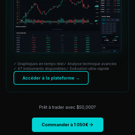
✓ Graphiques en temps réel
✓ Analyse technique avancée
✓ 47 instruments disponibles
✓ Exécution ultra-rapide
Accéder à la plateforme →
Prêt à trader avec $
50,000
?
Commander à
1 050
€