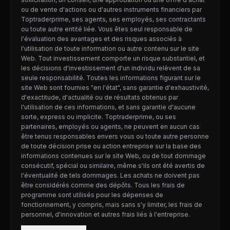
ou de vente d'actions ou d'autres instruments financiers par
Toptraderprime, ses agents, ses employés, ses contractants
ou toute autre entité liée. Vous êtes seul responsable de
l'évaluation des avantages et des risques associés à
l'utilisation de toute information ou autre contenu sur le site
Web. Tout investissement comporte un risque substantiel, et
les décisions d'investissement d'un individu relèvent de sa
seule responsabilité. Toutes les informations figurant sur le
site Web sont fournies "en l'état", sans garantie d'exhaustivité,
d'exactitude, d'actualité ou de résultats obtenus par
l'utilisation de ces informations, et sans garantie d'aucune
sorte, express ou implicite. Toptraderprime, ou ses
partenaires, employés ou agents, ne peuvent en aucun cas
être tenus responsables envers vous ou toute autre personne
de toute décision prise ou action entreprise sur la base des
informations contenues sur le site Web, ou de tout dommage
consécutif, spécial ou similaire, même s'ils ont été avertis de
l'éventualité de tels dommages. Les achats ne doivent pas
être considérés comme des dépôts. Tous les frais de
programme sont utilisés pour les dépenses de
fonctionnement, y compris, mais sans s'y limiter, les frais de
personnel, d'innovation et autres frais liés à l'entreprise.