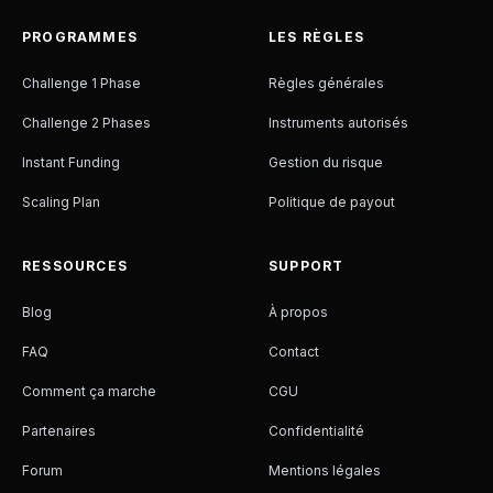
PROGRAMMES
LES RÈGLES
Challenge 1 Phase
Règles générales
Challenge 2 Phases
Instruments autorisés
Instant Funding
Gestion du risque
Scaling Plan
Politique de payout
RESSOURCES
SUPPORT
Blog
À propos
FAQ
Contact
Comment ça marche
CGU
Partenaires
Confidentialité
Forum
Mentions légales