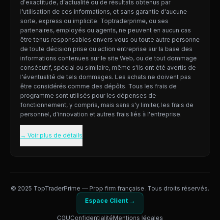
d'exactitude, d'actualité ou de résultats obtenus par
l'utilisation de ces informations, et sans garantie d'aucune
sorte, express ou implicite. Toptraderprime, ou ses
partenaires, employés ou agents, ne peuvent en aucun cas
être tenus responsables envers vous ou toute autre personne
de toute décision prise ou action entreprise sur la base des
informations contenues sur le site Web, ou de tout dommage
consécutif, spécial ou similaire, même s'ils ont été avertis de
l'éventualité de tels dommages. Les achats ne doivent pas
être considérés comme des dépôts. Tous les frais de
programme sont utilisés pour les dépenses de
fonctionnement, y compris, mais sans s'y limiter, les frais de
personnel, d'innovation et autres frais liés à l'entreprise.
→ Voir plus de détails
© 2025 TopTraderPrime — Prop firm française. Tous droits réservés.
Espace Client →
CGU
Confidentialité
Mentions légales