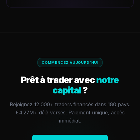
COMMENCEZ AUJOURD'HUI
Prêt à trader avec
notre
capital
?
Rejoignez 12 000+ traders financés dans 180 pays.
€4.27M+
déjà versés.
Paiement unique, accès
immédiat.