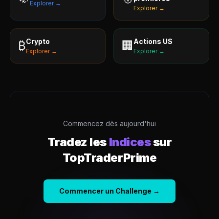
Explorer →
Explorer →
Crypto
Actions US
₿
🏢
Explorer →
Explorer →
Commencez dès aujourd'hui
Tradez les
Indices
sur
TopTraderPrime
Commencer un Challenge →