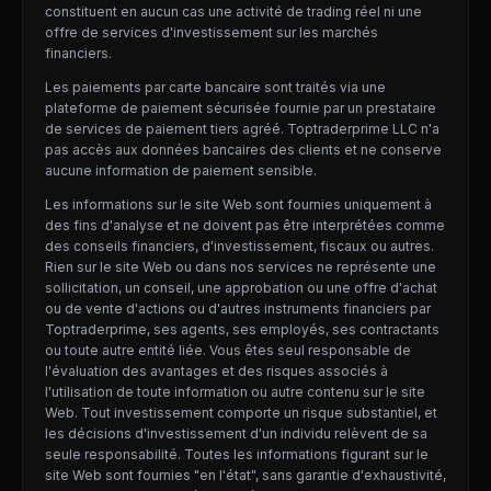
constituent en aucun cas une activité de trading réel ni une
offre de services d'investissement sur les marchés
financiers.
Les paiements par carte bancaire sont traités via une
plateforme de paiement sécurisée fournie par un prestataire
de services de paiement tiers agréé. Toptraderprime LLC n'a
pas accès aux données bancaires des clients et ne conserve
aucune information de paiement sensible.
Les informations sur le site Web sont fournies uniquement à
des fins d'analyse et ne doivent pas être interprétées comme
des conseils financiers, d'investissement, fiscaux ou autres.
Rien sur le site Web ou dans nos services ne représente une
sollicitation, un conseil, une approbation ou une offre d'achat
ou de vente d'actions ou d'autres instruments financiers par
Toptraderprime, ses agents, ses employés, ses contractants
ou toute autre entité liée. Vous êtes seul responsable de
l'évaluation des avantages et des risques associés à
l'utilisation de toute information ou autre contenu sur le site
Web. Tout investissement comporte un risque substantiel, et
les décisions d'investissement d'un individu relèvent de sa
seule responsabilité. Toutes les informations figurant sur le
site Web sont fournies "en l'état", sans garantie d'exhaustivité,