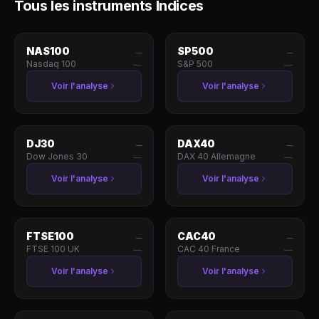
Tous les instruments
Indices
NAS100
SP500
—
—
Nasdaq 100
S&P 500
—
—
Voir l'analyse
Voir l'analyse
DJ30
DAX40
—
—
Dow Jones 30
DAX 40 Allemagne
—
—
Voir l'analyse
Voir l'analyse
FTSE100
CAC40
—
—
FTSE 100 UK
CAC 40 France
—
—
Voir l'analyse
Voir l'analyse