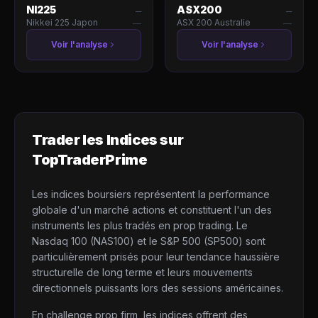
NI225
ASX200
—
—
Nikkei 225 Japon
ASX 200 Australie
—
—
Voir l'analyse
Voir l'analyse
Trader les
Indices
sur
TopTraderPrime
Les indices boursiers représentent la performance
globale d'un marché actions et constituent l'un des
instruments les plus tradés en prop trading. Le
Nasdaq 100 (NAS100) et le S&P 500 (SP500) sont
particulièrement prisés pour leur tendance haussière
structurelle de long terme et leurs mouvements
directionnels puissants lors des sessions américaines.
En challenge prop firm, les indices offrent des